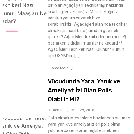
biri olan Ağaç İşleri Teknikerliği hakkında
kısa bilgiler vereceğiz. Merak ettiğiniz
soruları yorum yazarak bize
sorabilirsiniz. Ağaç İşleri alanında tekniker
EĞITIM
olmak için nasıl bir eğitimden geçmek
gerekir? Ağaç İşleri teknikerlerinin mesleğe
başlarken aldıkları maaşlar ne kadardır?
Ağaç İşleri Teknikeri Nasıl Olunur? Bunun
için ÖSYM’nin […]
Read More
Vücudunda Yara, Yanık ve
Ameliyat İzi Olan Polis
Olabilir Mi?
admin
Mart 29, 2018
Polis olmak isteyenlerin bazılarında bulunan
yara-yanık ve ameliyat izleri polis olma
yolunda bazen sorun teşkil etmektedir.