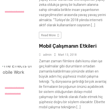
zeka oldukça geniş bir kullanım alanına
sahip olmakla birlikte insan yaşantısının
GÜNCEL BILGI
vazgeçilmezleri arasında yavaş yavaş yerini
almakta. “Türkiye’de 2018 yılında interneti
aktif olarak kullananların sayısının […]
Read More
Mobil Çalışmanın Etkileri
admin
Mart 13, 2018
Zaman zaman filmlere dahi konu olan işe
geç kalmalar gibi durumların ortadan
zamanla kaldırılması yönünde atılan en
büyük adım hiç şüphesiz mobil çalışma
tekniği. “İş dünyasına getirdiği birçok avantaj
ile firmaların birçoğunun önünü açabilecek
GÜNCEL BILGI
bir sistem olduğundan dolayı mobil
TEKNOLOJI
çalışmayı bir teknik olarak ifade etmek hiç
şüphesiz doğru bir söylem olacaktır. Elbette
mobil çalışma tekniğinin […]