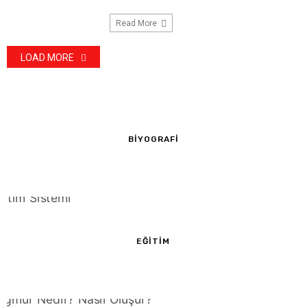
Read More
LOAD MORE
BIYOGRAFI
EĞITIM