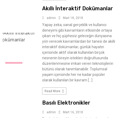
Akıllı İnteraktif Dokümanlar
admin
Mart 18, 2018
Yapay zeka, sanal gerçeklik ve kullanıcı
deneyimi gibi kavramların etkisinde ortaya
çıkan ve hiç şüphesiz geleceğin dünyasına
yön verecek kavramlardan bir tanesi de akıllı
interaktif dokümanlar; günlük hayatın
içerisinde aktif olarak kullanılan birçok
nesnenin bireyin istekleri doğrultusunda
TEKNOLOJI
düzenlenmesine imkan veren teknolojilerin
bütünü olarak tanımlanabilir. Toplumsal
yaşam içerisinde her ne kadar popüler
olarak kullanılan bir kavram […]
Read More
Basılı Elektronikler
admin
Mart 16, 2018