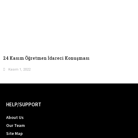
24 Kasım Öğretmen İdareci Konuşması
Kasım 1, 2022
HELP/SUPPORT
About Us
Our Team
Site Map