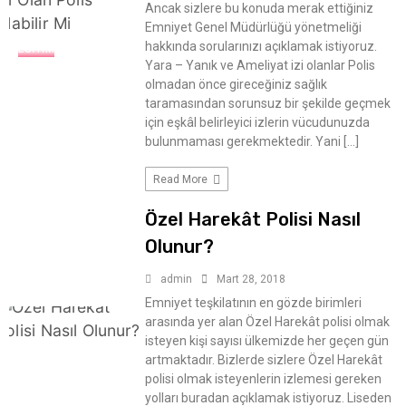
Ancak sizlere bu konuda merak ettiğiniz
Emniyet Genel Müdürlüğü yönetmeliği
hakkında sorularınızı açıklamak istiyoruz.
EĞITIM
Yara – Yanık ve Ameliyat izi olanlar Polis
olmadan önce gireceğiniz sağlık
taramasından sorunsuz bir şekilde geçmek
için eşkâl belirleyici izlerin vücudunuzda
bulunmaması gerekmektedir. Yani […]
Read More
Özel Harekât Polisi Nasıl
Olunur?
admin
Mart 28, 2018
Emniyet teşkilatının en gözde birimleri
arasında yer alan Özel Harekât polisi olmak
isteyen kişi sayısı ülkemizde her geçen gün
artmaktadır. Bizlerde sizlere Özel Harekât
polisi olmak isteyenlerin izlemesi gereken
yolları buradan açıklamak istiyoruz. Liseden
EĞITIM