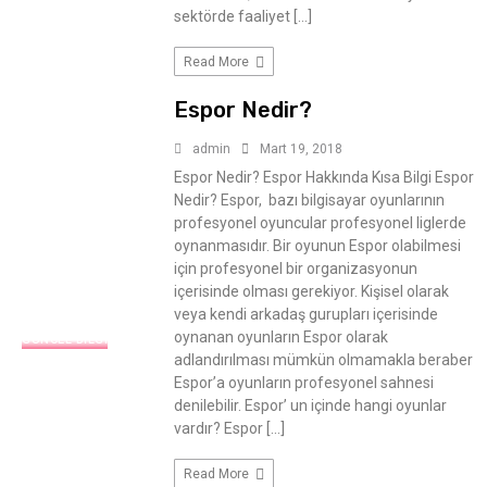
sektörde faaliyet […]
Read More
Espor Nedir?
admin
Mart 19, 2018
Espor Nedir? Espor Hakkında Kısa Bilgi Espor
Nedir? Espor, bazı bilgisayar oyunlarının
profesyonel oyuncular profesyonel liglerde
oynanmasıdır. Bir oyunun Espor olabilmesi
için profesyonel bir organizasyonun
içerisinde olması gerekiyor. Kişisel olarak
veya kendi arkadaş gurupları içerisinde
oynanan oyunların Espor olarak
GÜNCEL BILGI
adlandırılması mümkün olmamakla beraber
Espor’a oyunların profesyonel sahnesi
denilebilir. Espor’ un içinde hangi oyunlar
vardır? Espor […]
Read More