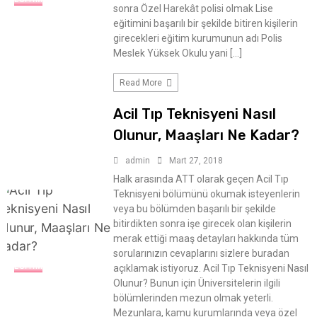
sonra Özel Harekât polisi olmak Lise
eğitimini başarılı bir şekilde bitiren kişilerin
girecekleri eğitim kurumunun adı Polis
Meslek Yüksek Okulu yani […]
Read More
Acil Tıp Teknisyeni Nasıl
Olunur, Maaşları Ne Kadar?
admin
Mart 27, 2018
Halk arasında ATT olarak geçen Acil Tıp
Teknisyeni bölümünü okumak isteyenlerin
veya bu bölümden başarılı bir şekilde
bitirdikten sonra işe girecek olan kişilerin
merak ettiği maaş detayları hakkında tüm
sorularınızın cevaplarını sizlere buradan
EĞITIM
açıklamak istiyoruz. Acil Tıp Teknisyeni Nasıl
Olunur? Bunun için Üniversitelerin ilgili
bölümlerinden mezun olmak yeterli.
Mezunlara, kamu kurumlarında veya özel