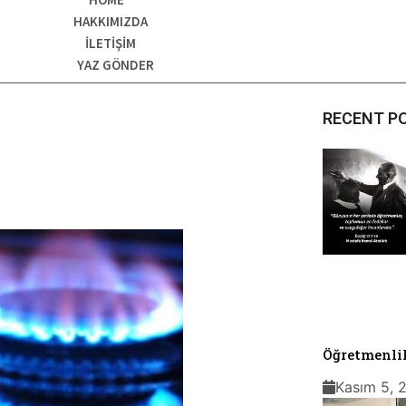
HAKKIMIZDA
İLETIŞIM
YAZ GÖNDER
RECENT P
Öğretmenlik
Kasım 5, 