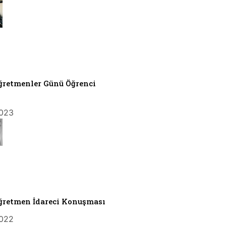
ğretmenler Günü Öğrenci
2023
ğretmen İdareci Konuşması
2022