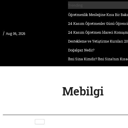
Trending
Öğretmenlik Mesleğine Kısa Bir Bakı
24 Kasım Öğretmenler Günü Öğrenc
24 Kasım Öğretmen İdareci Konuşm
/
Aug 06, 2026
Destekleme ve Yetiştirme Kursları 2
Doğalgaz Nedir?
İbni Sina Kimdir? İbni Sina’nın Kısa
Mebilgi