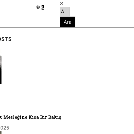
OSTS
 Mesleğine Kısa Bir Bakış
2025