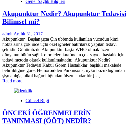
Genel Sağlık Bilgileri
Akupunktur Nedir? Akupunktur Tedavisi
Bilimsel mi?
admin
Aralık 31, 2017
Akupunktur, Başlangıçta Çin tıbbında kullanılan vücudun kimi
noktalarına çok ince uçlu özel iğneler batırılarak yapılan tedavi
şeklidir. Günümüzde Akupunktur başta WHO olmak üzere
dünyanın bütün sağlık otoriteleri tarafından çok sayıda hastalık için
tedavi metodu olarak kullanılmaktadır. Akupunktur Nedir?
Akupunktur Tedavisi Kabul Gören Hastalıklar başlıklı makalede
belirtildiğine göre; Hemoroidden Parkinsona, uyku bozukluğundan
şişmanlığa, alkol bağımlılığından ülsere kadar bir […]
Read more
Güncel Bilgi
ÖNCEKİ ÖĞRENMELERİN
TANINMASI (ÖÖT) NEDİR?