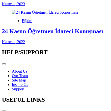
Kasım 1, 2023
Eğitim
24 Kasım Öğretmen İdareci Konuşması
Kasım 1, 2022
HELP/SUPPORT
About Us
Our Team
Site Map
Inspire Us
Support
USEFUL LINKS