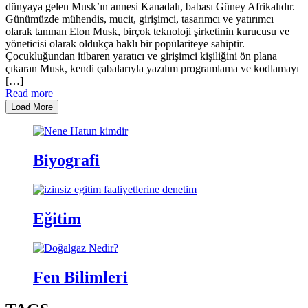
dünyaya gelen Musk’ın annesi Kanadalı, babası Güney Afrikalıdır.
Günümüzde mühendis, mucit, girişimci, tasarımcı ve yatırımcı
olarak tanınan Elon Musk, birçok teknoloji şirketinin kurucusu ve
yöneticisi olarak oldukça haklı bir popülariteye sahiptir.
Çocukluğundan itibaren yaratıcı ve girişimci kişiliğini ön plana
çıkaran Musk, kendi çabalarıyla yazılım programlama ve kodlamayı
[…]
Read more
Load More
Biyografi
Eğitim
Fen Bilimleri