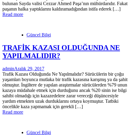
bulunan Sayda valisi Cezzar Ahmed Paşa’nın mühürdarıdır. Fakat
paşanın halka yaptıklarını kaldıramadığından istifa ederek […]
Read more
Güncel Bilgi
TRAFİK KAZASI OLDUĞUNDA NE
YAPILMALIDIR?
admin
Aralık 29, 2017
Trafik Kazası Olduğunda Ne Yapılmalıdır? Sürücülerin bir çoğu
yaşamları boyunca mutlaka bir trafik kazasına karışmış ya da şahit
olmuştur. İngiltere de yapılan araştırmalar sürücülerden %79 unun
kazaya müdahale etmek için durduğunu ancak %20 sinin ise bilgi
sahibi olmadığı için kazazedelere zarar vereceği düşüncesiyle
yardım etmekten uzak durduklarını ortaya koymuştur. Tatbiki
öncelikle kaza yapmamak için gerekli […]
Read more
Güncel Bilgi