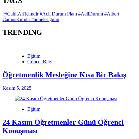
TAGS
@CahitArfKimdir
#Acil Durum Planı
#AcilDurum
#Albert
CamusKimdir
#anneler gunu
TRENDING
Eğitim
Güncel Bilgi
Öğretmenlik Mesleğine Kısa Bir Bakış
Kasım 5, 2025
Eğitim
24 Kasım Öğretmenler Günü Öğrenci
Konuşması