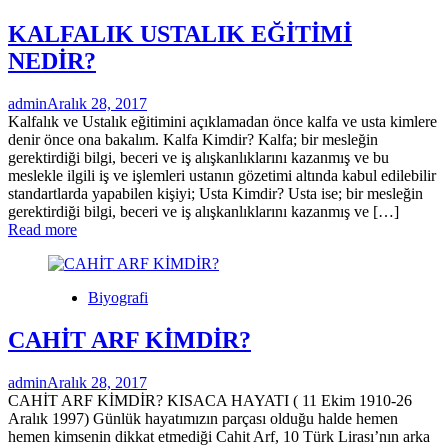
KALFALIK USTALIK EĞİTİMİ
NEDİR?
admin
Aralık 28, 2017
Kalfalık ve Ustalık eğitimini açıklamadan önce kalfa ve usta kimlere
denir önce ona bakalım. Kalfa Kimdir? Kalfa; bir mesleğin
gerektirdiği bilgi, beceri ve iş alışkanlıklarını kazanmış ve bu
meslekle ilgili iş ve işlemleri ustanın gözetimi altında kabul edilebilir
standartlarda yapabilen kişiyi; Usta Kimdir? Usta ise; bir mesleğin
gerektirdiği bilgi, beceri ve iş alışkanlıklarını kazanmış ve […]
Read more
Biyografi
CAHİT ARF KİMDİR?
admin
Aralık 28, 2017
CAHİT ARF KİMDİR? KISACA HAYATI ( 11 Ekim 1910-26
Aralık 1997) Günlük hayatımızın parçası olduğu halde hemen
hemen kimsenin dikkat etmediği Cahit Arf, 10 Türk Lirası’nın arka