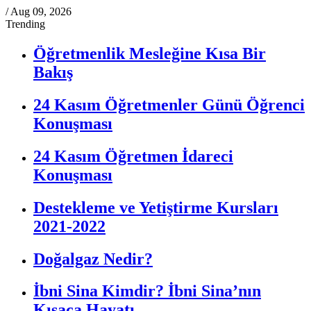
/
Aug 09, 2026
Trending
Öğretmenlik Mesleğine Kısa Bir
Bakış
24 Kasım Öğretmenler Günü Öğrenci
Konuşması
24 Kasım Öğretmen İdareci
Konuşması
Destekleme ve Yetiştirme Kursları
2021-2022
Doğalgaz Nedir?
İbni Sina Kimdir? İbni Sina’nın
Kısaca Hayatı