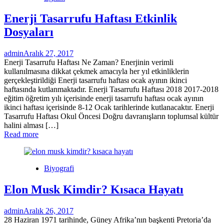
Enerji Tasarrufu Haftası Etkinlik
Dosyaları
admin
Aralık 27, 2017
Enerji Tasarrufu Haftası Ne Zaman? Enerjinin verimli
kullanılmasına dikkat çekmek amacıyla her yıl etkinliklerin
gerçekleştirildiği Enerji tasarrufu haftası ocak ayının ikinci
haftasında kutlanmaktadır. Enerji Tasarrufu Haftası 2018 2017-2018
eğitim öğretim yılı içerisinde enerji tasarrufu haftası ocak ayının
ikinci haftası içerisinde 8-12 Ocak tarihlerinde kutlanacaktır. Enerji
Tasarrufu Haftası Okul Öncesi Doğru davranışların toplumsal kültür
halini alması […]
Read more
Biyografi
Elon Musk Kimdir? Kısaca Hayatı
admin
Aralık 26, 2017
28 Haziran 1971 tarihinde, Güney Afrika’nın başkenti Pretoria’da