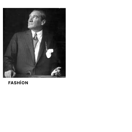
FASHION