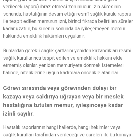
verilecek raporu) ibraz etmesi zorunludur. İzin süresinin
sonunda, hastalığının devam ettiği resmî sağlık kurulu raporu
ile tespit edilen memurun izni, birinci fıkrada belirtilen süreler
kadar uzatılır, bu sürenin sonunda da iyileşemeyen memur
hakkında emeklilik hükümleri uygulanır.
Bunlardan gerekli sağlık şartlarını yeniden kazandıkları resmî
sağlık kurullarınca tespit edilen ve emeklilik hakkını elde
etmemiş olanlar, yeniden memuriyete dönmek istemeleri
hâlinde, niteliklerine uygun kadrolara öncelikle atanırlar.
Görevi sırasında veya görevinden dolayı bir
kazaya veya saldırıya uğrayan veya bir meslek
hastalığına tutulan memur, iyileşinceye kadar
izinli sayılır.
Hastalık raporlarının hangi hallerde, hangi hekimler veya
sağlık kurulları tarafından verileceği ve süreleri ile bu konuya