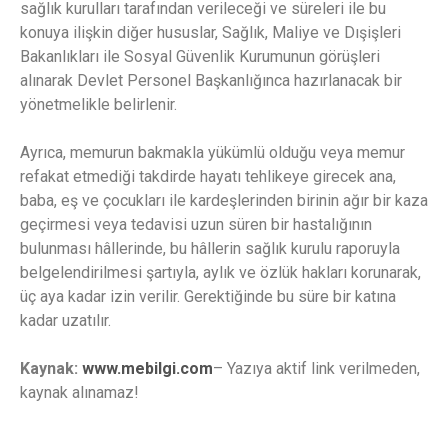
sağlık kurulları tarafından verileceği ve süreleri ile bu
konuya ilişkin diğer hususlar, Sağlık, Maliye ve Dışişleri
Bakanlıkları ile Sosyal Güvenlik Kurumunun görüşleri
alınarak Devlet Personel Başkanlığınca hazırlanacak bir
yönetmelikle belirlenir.
Ayrıca, memurun bakmakla yükümlü olduğu veya memur
refakat etmediği takdirde hayatı tehlikeye girecek ana,
baba, eş ve çocukları ile kardeşlerinden birinin ağır bir kaza
geçirmesi veya tedavisi uzun süren bir hastalığının
bulunması hâllerinde, bu hâllerin sağlık kurulu raporuyla
belgelendirilmesi şartıyla, aylık ve özlük hakları korunarak,
üç aya kadar izin verilir. Gerektiğinde bu süre bir katına
kadar uzatılır.
Kaynak:
www.mebilgi.com
– Yazıya aktif link verilmeden,
kaynak alınamaz!