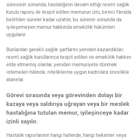
süresinin sonunda, hastalığının devam ettiği resmî sağlık
kurulu raporu ile tespit edilen memurun izni, birinci fıkrada
belirtilen süreler kadar uzatılır, bu sürenin sonunda da
iyileşemeyen memur hakkında emeklilik hükümleri
uygulanır.
Bunlardan gerekli sağlık şartlarını yeniden kazandıkları
resmî sağlık kurullarınca tespit edilen ve emeklilik hakkını
elde etmemiş olanlar, yeniden memuriyete dönmek
istemeleri hâlinde, niteliklerine uygun kadrolara öncelikle
atanırlar.
Görevi sırasında veya görevinden dolayı bir
kazaya veya saldırıya uğrayan veya bir meslek
hastalığına tutulan memur, iyileşinceye kadar
izinli sayılır.
Hastalık raporlarının hangi hallerde, hangi hekimler veya