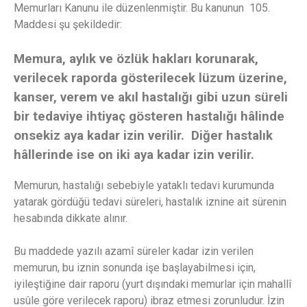
Memurları Kanunu ile düzenlenmiştir. Bu kanunun 105.
Maddesi şu şekildedir:
Memura, aylık ve özlük hakları korunarak,
verilecek raporda gösterilecek lüzum üzerine,
kanser, verem ve akıl hastalığı gibi uzun süreli
bir tedaviye ihtiyaç gösteren hastalığı hâlinde
onsekiz aya kadar izin verilir. Diğer hastalık
hâllerinde ise on iki aya kadar izin verilir.
Memurun, hastalığı sebebiyle yataklı tedavi kurumunda
yatarak gördüğü tedavi süreleri, hastalık iznine ait sürenin
hesabında dikkate alınır.
Bu maddede yazılı azamî süreler kadar izin verilen
memurun, bu iznin sonunda işe başlayabilmesi için,
iyileştiğine dair raporu (yurt dışındaki memurlar için mahallî
usûle göre verilecek raporu) ibraz etmesi zorunludur. İzin