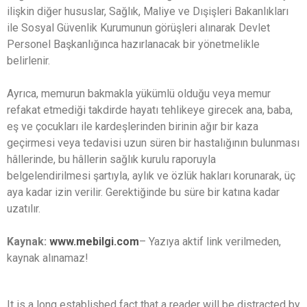
ilişkin diğer hususlar, Sağlık, Maliye ve Dışişleri Bakanlıkları
ile Sosyal Güvenlik Kurumunun görüşleri alınarak Devlet
Personel Başkanlığınca hazırlanacak bir yönetmelikle
belirlenir.
Ayrıca, memurun bakmakla yükümlü olduğu veya memur
refakat etmediği takdirde hayatı tehlikeye girecek ana, baba,
eş ve çocukları ile kardeşlerinden birinin ağır bir kaza
geçirmesi veya tedavisi uzun süren bir hastalığının bulunması
hâllerinde, bu hâllerin sağlık kurulu raporuyla
belgelendirilmesi şartıyla, aylık ve özlük hakları korunarak, üç
aya kadar izin verilir. Gerektiğinde bu süre bir katına kadar
uzatılır.
Kaynak:
www.mebilgi.com
– Yazıya aktif link verilmeden,
kaynak alınamaz!
It is a long established fact that a reader will be distracted by