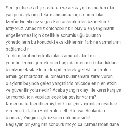
Son günlerde artış gösteren ve acı kayıplara neden olan
yangın olaylarının tekrarlanmaması için sorumlular
tarafından alınması gereken önlemlerden bahsetmek
istiyoruz. Amacımız önlenebilir bir olay olan yangınların
engellenmesi için özellikle sorumluluğu bulunan
yöneticilerin bu konudaki eksikliklerinin farkına varmalarını
sağlamaktır.
Toplum tarafından kullanılan kamusal alanların
yöneticilerinin görevlerinin başında sorumlu bulundukları
binaların eksikliklerini tespit ederek gerekli önlemleri
almak gelmektedir. Bu binaları kullananlara zarar veren
olayların başında gelen yangınlarla mücadelenin en etkin
ve güvenilir yolu nedir? Acaba yangın olayı ile karşı karşıya
kalmamak için yapılabilecek bir şeyler var mı?
Kaderine terk edilmemiş her bina için yangınla mücadele
etmenin birtakım yöntemleri elbette var. Bunlardan
birincisi; Yangının çıkmasının önlenmesidir!
Başlayan bir yangının söndürülmeye çalışılmasından daha