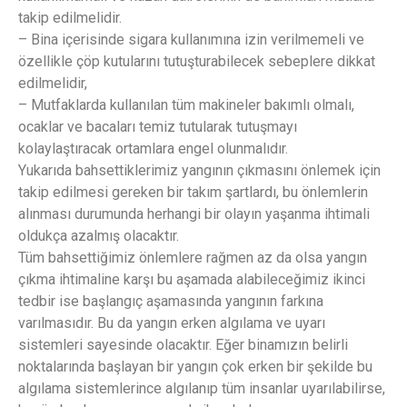
takip edilmelidir.
– Bina içerisinde sigara kullanımına izin verilmemeli ve
özellikle çöp kutularını tutuşturabilecek sebeplere dikkat
edilmelidir,
– Mutfaklarda kullanılan tüm makineler bakımlı olmalı,
ocaklar ve bacaları temiz tutularak tutuşmayı
kolaylaştıracak ortamlara engel olunmalıdır.
Yukarıda bahsettiklerimiz yangının çıkmasını önlemek için
takip edilmesi gereken bir takım şartlardı, bu önlemlerin
alınması durumunda herhangi bir olayın yaşanma ihtimali
oldukça azalmış olacaktır.
Tüm bahsettiğimiz önlemlere rağmen az da olsa yangın
çıkma ihtimaline karşı bu aşamada alabileceğimiz ikinci
tedbir ise başlangıç aşamasında yangının farkına
varılmasıdır. Bu da yangın erken algılama ve uyarı
sistemleri sayesinde olacaktır. Eğer binamızın belirli
noktalarında başlayan bir yangın çok erken bir şekilde bu
algılama sistemlerince algılanıp tüm insanlar uyarılabilirse,