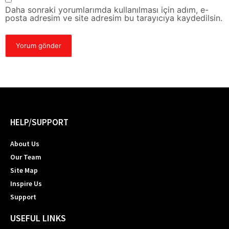
Daha sonraki yorumlarımda kullanılması için adım, e-
posta adresim ve site adresim bu tarayıcıya kaydedilsin.
HELP/SUPPORT
About Us
Our Team
Site Map
Inspire Us
Support
USEFUL LINKS