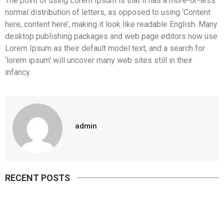
The point of using Lorem Ipsum is that it has a more-or-less
normal distribution of letters, as opposed to using ‘Content
here, content here’, making it look like readable English. Many
desktop publishing packages and web page editors now use
Lorem Ipsum as their default model text, and a search for
‘lorem ipsum’ will uncover many web sites still in their
infancy.
admin
RECENT POSTS