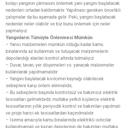
kolayı yangının çıkmasını önlemek yani yangını başlatacak
nedenleri ortadan kaldırmaktır. Yapılması gereken öncelikli
çalışmalar da bu aşamada gelir. Peki, yangını başlatacak
nedenler neler olabilir ve biz bunu önlemek için neler
yapmalıyız.
Yangınların Tümüyle Önlenmesi Mümkün
– Yanıcı malzemeleri mümkün olduğu kadar kamu
binalarında az kullanmalı ve tutuşacak malzemelerin
depolandığı alanları kontrol altında tutmalıyız.
– Duvar, tavan, yer döşemeleri vs. yanacak malzemeler
kullanılarak yapılmamalıdır.
– Yangını başlatacak kıvılcımın kaynağı olabilecek
sebeplere karşı önlem alınmalıdır,
– Bu sebeplerin başında kontrolsüz ve bakımsız elektrik
tesisatları gelmektedir, mutlaka yetkili kişilerce elektrik
tesisatlarının yıllık periyodik kontrol ve bakımları yapılmalı
ve proje harici ek tesisatlardan kaçınılmalıdır.
– Isınma amacıyla kamu binalarında elektrikli ısıtıcılar
kullanılmamalı ve kazan dairelerinin de bakımları mutlaka