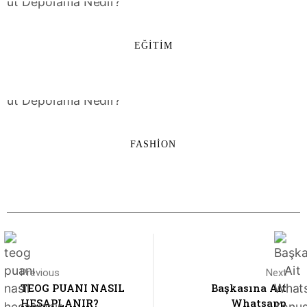
EĞITIM
FASHION
Previous
Next
TEOG PUANI NASIL
Başkasına Ait
HESAPLANIR?
Whatsapp