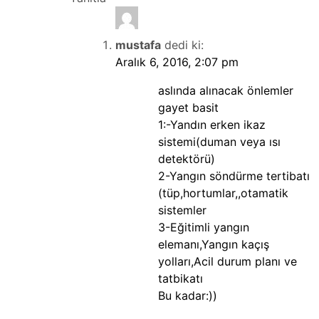
mustafa
dedi ki:
Aralık 6, 2016, 2:07 pm
aslında alınacak önlemler
gayet basit
1:-Yandın erken ikaz
sistemi(duman veya ısı
detektörü)
2-Yangın söndürme tertibatı
(tüp,hortumlar,,otamatik
sistemler
3-Eğitimli yangın
elemanı,Yangın kaçış
yolları,Acil durum planı ve
tatbikatı
Bu kadar:))