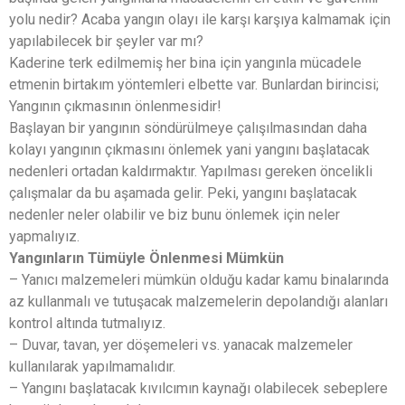
yolu nedir? Acaba yangın olayı ile karşı karşıya kalmamak için
yapılabilecek bir şeyler var mı?
Kaderine terk edilmemiş her bina için yangınla mücadele
etmenin birtakım yöntemleri elbette var. Bunlardan birincisi;
Yangının çıkmasının önlenmesidir!
Başlayan bir yangının söndürülmeye çalışılmasından daha
kolayı yangının çıkmasını önlemek yani yangını başlatacak
nedenleri ortadan kaldırmaktır. Yapılması gereken öncelikli
çalışmalar da bu aşamada gelir. Peki, yangını başlatacak
nedenler neler olabilir ve biz bunu önlemek için neler
yapmalıyız.
Yangınların Tümüyle Önlenmesi Mümkün
– Yanıcı malzemeleri mümkün olduğu kadar kamu binalarında
az kullanmalı ve tutuşacak malzemelerin depolandığı alanları
kontrol altında tutmalıyız.
– Duvar, tavan, yer döşemeleri vs. yanacak malzemeler
kullanılarak yapılmamalıdır.
– Yangını başlatacak kıvılcımın kaynağı olabilecek sebeplere