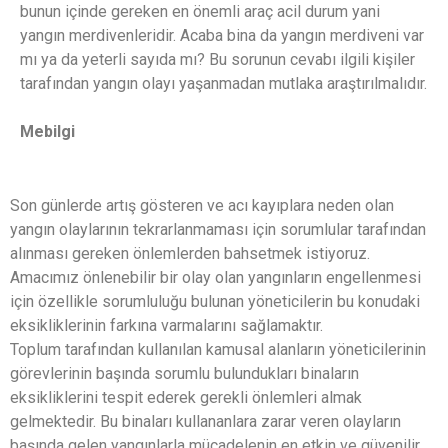
bunun içinde gereken en önemli araç acil durum yani
yangın merdivenleridir. Acaba bina da yangın merdiveni var
mı ya da yeterli sayıda mı? Bu sorunun cevabı ilgili kişiler
tarafından yangın olayı yaşanmadan mutlaka araştırılmalıdır.
Mebilgi
Son günlerde artış gösteren ve acı kayıplara neden olan
yangın olaylarının tekrarlanmaması için sorumlular tarafından
alınması gereken önlemlerden bahsetmek istiyoruz.
Amacımız önlenebilir bir olay olan yangınların engellenmesi
için özellikle sorumluluğu bulunan yöneticilerin bu konudaki
eksikliklerinin farkına varmalarını sağlamaktır.
Toplum tarafından kullanılan kamusal alanların yöneticilerinin
görevlerinin başında sorumlu bulundukları binaların
eksikliklerini tespit ederek gerekli önlemleri almak
gelmektedir. Bu binaları kullananlara zarar veren olayların
başında gelen yangınlarla mücadelenin en etkin ve güvenilir