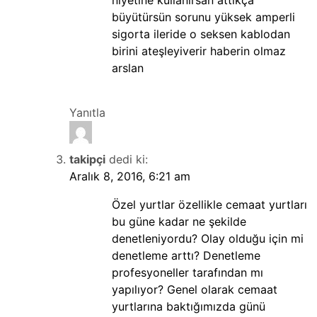
niyetine kullanırsan attıkça
büyütürsün sorunu yüksek amperli
sigorta ileride o seksen kablodan
birini ateşleyiverir haberin olmaz
arslan
Yanıtla
takipçi
dedi ki:
Aralık 8, 2016, 6:21 am
Özel yurtlar özellikle cemaat yurtları
bu güne kadar ne şekilde
denetleniyordu? Olay olduğu için mi
denetleme arttı? Denetleme
profesyoneller tarafından mı
yapılıyor? Genel olarak cemaat
yurtlarına baktığımızda günü