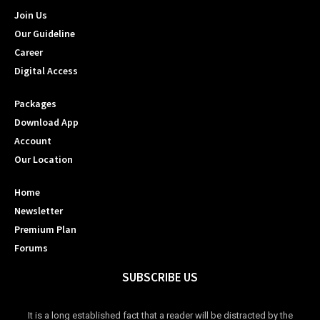
Join Us
Our Guideline
Career
Digital Access
Packages
Download App
Account
Our Location
Home
Newsletter
Premium Plan
Forums
SUBSCRIBE US
It is a long established fact that a reader will be distracted by the