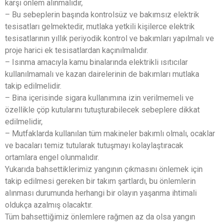
karşı önlem alınmalıdır,
– Bu sebeplerin başında kontrolsüz ve bakımsız elektrik
tesisatları gelmektedir, mutlaka yetkili kişilerce elektrik
tesisatlarının yıllık periyodik kontrol ve bakımları yapılmalı ve
proje harici ek tesisatlardan kaçınılmalıdır.
– Isınma amacıyla kamu binalarında elektrikli ısıtıcılar
kullanılmamalı ve kazan dairelerinin de bakımları mutlaka
takip edilmelidir.
– Bina içerisinde sigara kullanımına izin verilmemeli ve
özellikle çöp kutularını tutuşturabilecek sebeplere dikkat
edilmelidir,
– Mutfaklarda kullanılan tüm makineler bakımlı olmalı, ocaklar
ve bacaları temiz tutularak tutuşmayı kolaylaştıracak
ortamlara engel olunmalıdır.
Yukarıda bahsettiklerimiz yangının çıkmasını önlemek için
takip edilmesi gereken bir takım şartlardı, bu önlemlerin
alınması durumunda herhangi bir olayın yaşanma ihtimali
oldukça azalmış olacaktır.
Tüm bahsettiğimiz önlemlere rağmen az da olsa yangın