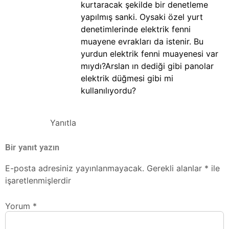
kurtaracak şekilde bir denetleme
yapılmış sanki. Oysaki özel yurt
denetimlerinde elektrik fenni
muayene evrakları da istenir. Bu
yurdun elektrik fenni muayenesi var
mıydı?Arslan ın dediği gibi panolar
elektrik düğmesi gibi mi
kullanılıyordu?
Yanıtla
Bir yanıt yazın
E-posta adresiniz yayınlanmayacak.
Gerekli alanlar
*
ile
işaretlenmişlerdir
Yorum
*