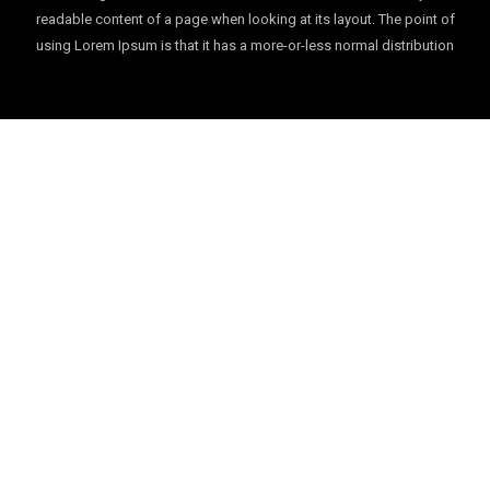
readable content of a page when looking at its layout. The point of
using Lorem Ipsum is that it has a more-or-less normal distribution