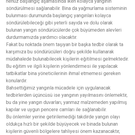
henüz başlangıç aşamasında iken kolayca yangının
söndürülmesi sağlanabilir. Bina da yağmurlama sisteminin
bulunması durumunda başlangıç yangınları kolayca
söndürülebileceği gibi yeterli sayıda ve dolu olarak
bulunan yangın söndürücülerde çok büyümeden alevleri
durdurmamızda yardımcı olacaktır.
Fakat bu noktada önem taşıyan bir başka tedbir olarak ta
karşımıza bu söndürücüleri doğru şekilde kullanarak
müdahalede bulunabilecek kişilerin eğitilmesi gelmektedir.
Bu eğitim ve ilgili kişilerin yönlendirmesi ile yapılacak
tatbikatlar bina yöneticilerinin ihmal etmemesi gereken
konulardır.
Bahsettiğimiz yangınla mücadele için uygulanacak
tedbirlerden üçüncüsü ise yangının yayılmasını önlemektir,
bu da yine yangın duvarları, yanmaz malzemeden yapılmış
kapılar ve uygun pencere camları ile sağlanabilir.
Bu önlemler yerine getirilemediği takdirde yangın olayı
oldukça hızlı bir şekilde büyüyecek ve binada bulunan
kişilerin güvenli bölgelere tahliyesi önem kazanacaktır,