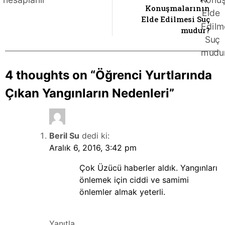
Konuşmalarının
Elde Edilmesi Suç
mudur?
4 thoughts on “
Öğrenci Yurtlarında
Çıkan Yangınların Nedenleri
”
Beril Su
dedi ki:
Aralık 6, 2016, 3:42 pm
Çok Üzücü haberler aldık. Yangınları
önlemek için ciddi ve samimi
önlemler almak yeterli.
Yanıtla