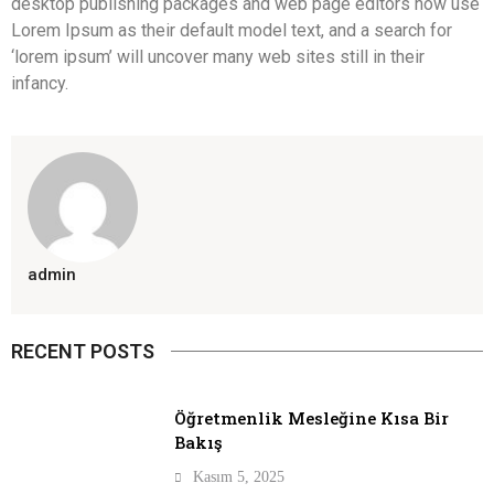
desktop publishing packages and web page editors now use
Lorem Ipsum as their default model text, and a search for
‘lorem ipsum’ will uncover many web sites still in their
infancy.
admin
RECENT POSTS
Öğretmenlik Mesleğine Kısa Bir
Bakış
Kasım 5, 2025