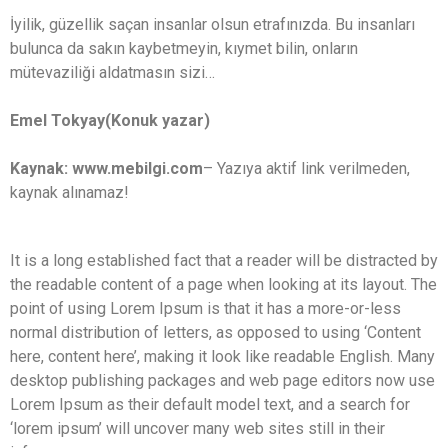
İyilik, güzellik saçan insanlar olsun etrafınızda. Bu insanları
bulunca da sakın kaybetmeyin, kıymet bilin, onların
mütevaziliği aldatmasın sizi…
Emel Tokyay(Konuk yazar)
Kaynak: www.mebilgi.com
– Yazıya aktif link verilmeden,
kaynak alınamaz!
It is a long established fact that a reader will be distracted by
the readable content of a page when looking at its layout. The
point of using Lorem Ipsum is that it has a more-or-less
normal distribution of letters, as opposed to using ‘Content
here, content here’, making it look like readable English. Many
desktop publishing packages and web page editors now use
Lorem Ipsum as their default model text, and a search for
‘lorem ipsum’ will uncover many web sites still in their