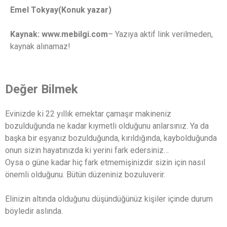
Emel Tokyay(Konuk yazar)
Kaynak: www.mebilgi.com
– Yazıya aktif link verilmeden,
kaynak alınamaz!
Değer Bilmek
Evinizde ki 22 yıllık emektar çamaşır makineniz
bozulduğunda ne kadar kıymetli olduğunu anlarsınız. Ya da
başka bir eşyanız bozulduğunda, kırıldığında, kaybolduğunda
onun sizin hayatınızda ki yerini fark edersiniz…
Oysa o güne kadar hiç fark etmemişinizdir sizin için nasıl
önemli olduğunu. Bütün düzeniniz bozuluverir.
Elinizin altında olduğunu düşündüğünüz kişiler içinde durum
böyledir aslında.