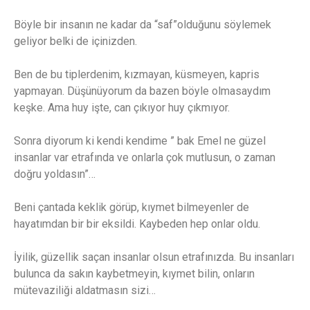
Böyle bir insanın ne kadar da “saf”olduğunu söylemek
geliyor belki de içinizden.
Ben de bu tiplerdenim, kızmayan, küsmeyen, kapris
yapmayan. Düşünüyorum da bazen böyle olmasaydım
keşke. Ama huy işte, can çıkıyor huy çıkmıyor.
Sonra diyorum ki kendi kendime ” bak Emel ne güzel
insanlar var etrafında ve onlarla çok mutlusun, o zaman
doğru yoldasın”…
Beni çantada keklik görüp, kıymet bilmeyenler de
hayatımdan bir bir eksildi. Kaybeden hep onlar oldu.
İyilik, güzellik saçan insanlar olsun etrafınızda. Bu insanları
bulunca da sakın kaybetmeyin, kıymet bilin, onların
mütevaziliği aldatmasın sizi…