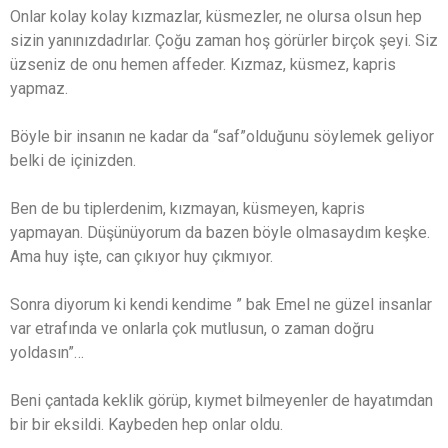
Onlar kolay kolay kızmazlar, küsmezler, ne olursa olsun hep
sizin yanınızdadırlar. Çoğu zaman hoş görürler birçok şeyi. Siz
üzseniz de onu hemen affeder. Kızmaz, küsmez, kapris
yapmaz.
Böyle bir insanın ne kadar da “saf”olduğunu söylemek geliyor
belki de içinizden.
Ben de bu tiplerdenim, kızmayan, küsmeyen, kapris
yapmayan. Düşünüyorum da bazen böyle olmasaydım keşke.
Ama huy işte, can çıkıyor huy çıkmıyor.
Sonra diyorum ki kendi kendime ” bak Emel ne güzel insanlar
var etrafında ve onlarla çok mutlusun, o zaman doğru
yoldasın”…
Beni çantada keklik görüp, kıymet bilmeyenler de hayatımdan
bir bir eksildi. Kaybeden hep onlar oldu.