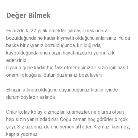
Değer Bilmek
Evinizde ki 22 yıllık emektar çamaşır makineniz
bozulduğunda ne kadar kıymetli olduğunu anlarsınız. Ya da
başka bir eşyanız bozulduğunda, kırıldığında,
kaybolduğunda onun sizin hayatınızda ki yerini fark
edersiniz…
Oysa o güne kadar hiç fark etmemişinizdir sizin için nasıl
önemli olduğunu. Bütün düzeniniz bozuluverir.
Elinizin altında olduğunu düşündüğünüz kişiler içinde
durum böyledir aslında.
Onlar kolay kolay kızmazlar, küsmezler, ne olursa olsun
hep sizin yanınızdadırlar. Çoğu zaman hoş görürler birçok
şeyi. Siz üzseniz de onu hemen affeder. Kızmaz, küsmez,
kapris yapmaz.