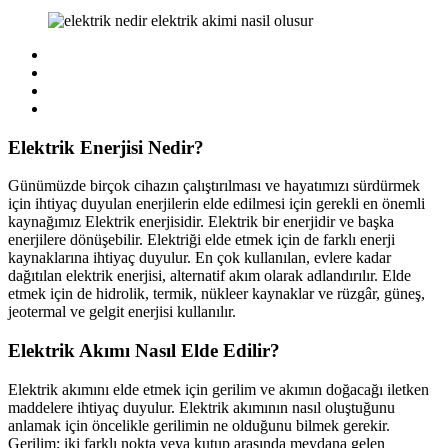
Elektrik Enerjisi Nedir?
Günümüzde birçok cihazın çalıştırılması ve hayatımızı sürdürmek
için ihtiyaç duyulan enerjilerin elde edilmesi için gerekli en önemli
kaynağımız Elektrik enerjisidir. Elektrik bir enerjidir ve başka
enerjilere dönüşebilir. Elektriği elde etmek için de farklı enerji
kaynaklarına ihtiyaç duyulur. En çok kullanılan, evlere kadar
dağıtılan elektrik enerjisi, alternatif akım olarak adlandırılır. Elde
etmek için de hidrolik, termik, nükleer kaynaklar ve rüzgâr, güneş,
jeotermal ve gelgit enerjisi kullanılır.
Elektrik Akımı Nasıl Elde Edilir?
Elektrik akımını elde etmek için gerilim ve akımın doğacağı iletken
maddelere ihtiyaç duyulur. Elektrik akımının nasıl oluştuğunu
anlamak için öncelikle gerilimin ne olduğunu bilmek gerekir.
Gerilim; iki farklı nokta veya kutup arasında meydana gelen