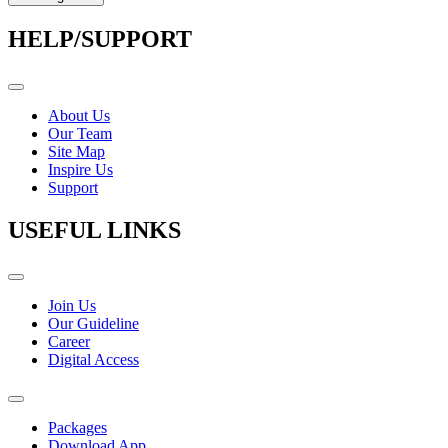
HELP/SUPPORT
About Us
Our Team
Site Map
Inspire Us
Support
USEFUL LINKS
Join Us
Our Guideline
Career
Digital Access
Packages
Download App