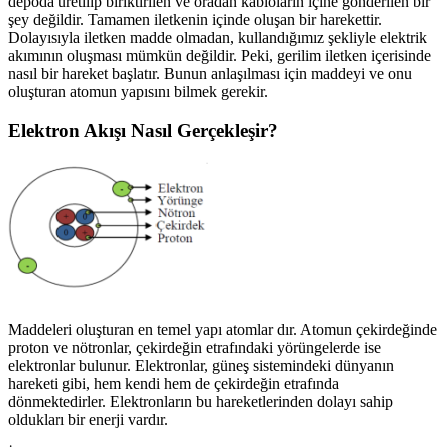
depoda üretilip biriktirilen ve oradan kabloların içine gönderilen bir
şey değildir. Tamamen iletkenin içinde oluşan bir harekettir.
Dolayısıyla iletken madde olmadan, kullandığımız şekliyle elektrik
akımının oluşması mümkün değildir. Peki, gerilim iletken içerisinde
nasıl bir hareket başlatır. Bunun anlaşılması için maddeyi ve onu
oluşturan atomun yapısını bilmek gerekir.
Elektron Akışı Nasıl Gerçekleşir?
Maddeleri oluşturan en temel yapı atomlar dır. Atomun çekirdeğinde
proton ve nötronlar, çekirdeğin etrafındaki yörüngelerde ise
elektronlar bulunur. Elektronlar, güneş sistemindeki dünyanın
hareketi gibi, hem kendi hem de çekirdeğin etrafında
dönmektedirler. Elektronların bu hareketlerinden dolayı sahip
oldukları bir enerji vardır.