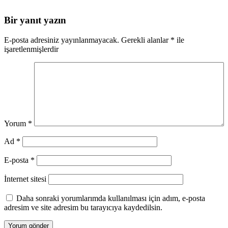
Bir yanıt yazın
E-posta adresiniz yayınlanmayacak.
Gerekli alanlar
*
ile
işaretlenmişlerdir
Yorum
*
Ad
*
E-posta
*
İnternet sitesi
Daha sonraki yorumlarımda kullanılması için adım, e-posta
adresim ve site adresim bu tarayıcıya kaydedilsin.