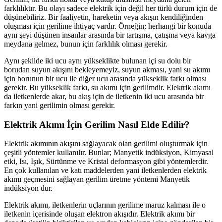
farklılıktır. Bu olayı sadece elektrik için değil her türlü durum için de
düşünebiliriz. Bir faaliyetin, hareketin veya akışın kendiliğinden
oluşması için gerilime ihtiyaç vardır. Örneğin; herhangi bir konuda
aynı şeyi düşünen insanlar arasında bir tartışma, çatışma veya kavga
meydana gelmez, bunun için farklılık olması gerekir.
Aynı şekilde iki ucu aynı yükseklikte bulunan içi su dolu bir
borudan suyun akışını bekleyemeyiz, suyun akması, yani su akımı
için borunun bir ucu ile diğer ucu arasında yükseklik farkı olması
gerekir. Bu yükseklik farkı, su akımı için gerilimdir. Elektrik akımı
da iletkenlerde akar, bu akış için de iletkenin iki ucu arasında bir
farkın yani gerilimin olması gerekir.
Elektrik Akımı İçin Gerilim Nasıl Elde Edilir?
Elektrik akımının akışını sağlayacak olan gerilimi oluşturmak için
çeşitli yöntemler kullanılır. Bunlar; Manyetik indüksiyon, Kimyasal
etki, Isı, Işık, Sürtünme ve Kristal deformasyon gibi yöntemlerdir.
En çok kullanılan ve katı maddelerden yani iletkenlerden elektrik
akımı geçmesini sağlayan gerilim üretme yöntemi Manyetik
indüksiyon dur.
Elektrik akımı, iletkenlerin uçlarının gerilime maruz kalması ile o
iletkenin içerisinde oluşan elektron akışıdır. Elektrik akımı bir