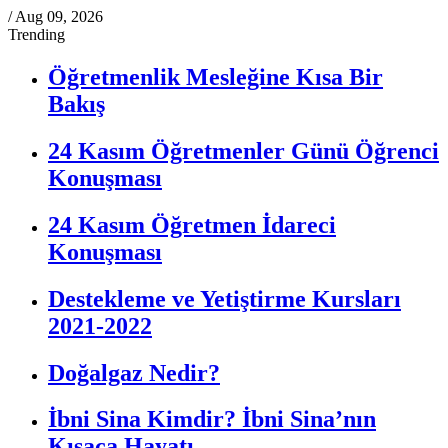
/
Aug 09, 2026
Trending
Öğretmenlik Mesleğine Kısa Bir
Bakış
24 Kasım Öğretmenler Günü Öğrenci
Konuşması
24 Kasım Öğretmen İdareci
Konuşması
Destekleme ve Yetiştirme Kursları
2021-2022
Doğalgaz Nedir?
İbni Sina Kimdir? İbni Sina’nın
Kısaca Hayatı