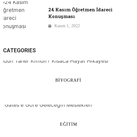
24 Kasım Öğretmen İdareci
Konuşması
Kasım 1, 2022
CATEGORIES
BIYOGRAFI
EĞITIM