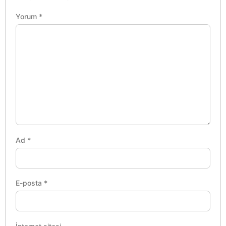
Yorum
*
Ad
*
E-posta
*