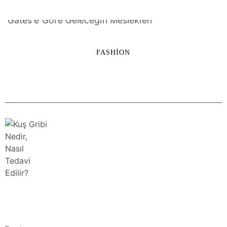
FASHION