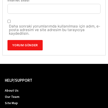
İnternet sitesi
Daha sonraki yorumlarımda kullanılması için adım, e-
posta adresim ve site adresim bu tarayıcıya
kaydedilsin.
HELP/SUPPORT
About Us
Our Team
Site Map