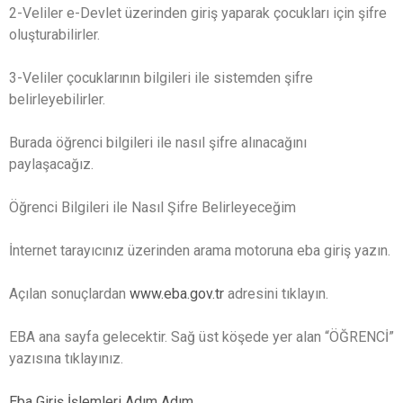
2-Veliler e-Devlet üzerinden giriş yaparak çocukları için şifre
oluşturabilirler.
3-Veliler çocuklarının bilgileri ile sistemden şifre
belirleyebilirler.
Burada öğrenci bilgileri ile nasıl şifre alınacağını
paylaşacağız.
Öğrenci Bilgileri ile Nasıl Şifre Belirleyeceğim
İnternet tarayıcınız üzerinden arama motoruna eba giriş yazın.
Açılan sonuçlardan
www.eba.gov.tr
adresini tıklayın.
EBA ana sayfa gelecektir. Sağ üst köşede yer alan “ÖĞRENCİ”
yazısına tıklayınız.
Eba Giriş İşlemleri Adım Adım