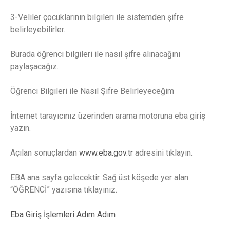
3-Veliler çocuklarının bilgileri ile sistemden şifre
belirleyebilirler.
Burada öğrenci bilgileri ile nasıl şifre alınacağını
paylaşacağız.
Öğrenci Bilgileri ile Nasıl Şifre Belirleyeceğim
İnternet tarayıcınız üzerinden arama motoruna eba giriş
yazın.
Açılan sonuçlardan
www.eba.gov.tr
adresini tıklayın.
EBA ana sayfa gelecektir. Sağ üst köşede yer alan
“ÖĞRENCİ” yazısına tıklayınız.
Eba Giriş İşlemleri Adım Adım