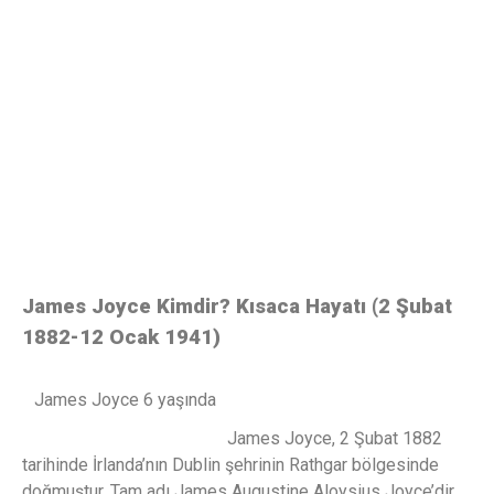
James Joyce Kimdir? Kısaca Hayatı (2 Şubat
1882-12 Ocak 1941)
James Joyce 6 yaşında
James Joyce, 2 Şubat 1882
tarihinde İrlanda’nın Dublin şehrinin Rathgar bölgesinde
doğmuştur. Tam adı James Augustine Aloysius Joyce’dir.