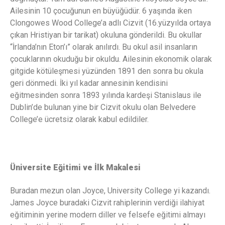
Ailesinin 10 çocuğunun en büyüğüdür. 6 yaşında iken
Clongowes Wood College’a adlı Cizvit (16.yüzyılda ortaya
çıkan Hristiyan bir tarikat) okuluna gönderildi. Bu okullar
“İrlanda’nın Eton’ı” olarak anılırdı. Bu okul asil insanların
çocuklarının okuduğu bir okuldu. Ailesinin ekonomik olarak
gitgide kötüleşmesi yüzünden 1891 den sonra bu okula
geri dönmedi. İki yıl kadar annesinin kendisini
eğitmesinden sonra 1893 yılında kardeşi Stanislaus ile
Dublin’de bulunan yine bir Cizvit okulu olan Belvedere
College’e ücretsiz olarak kabul edildiler.
Üniversite Eğitimi ve İlk Makalesi
Buradan mezun olan Joyce, University College yi kazandı.
James Joyce buradaki Cizvit rahiplerinin verdiği ilahiyat
eğitiminin yerine modern diller ve felsefe eğitimi almayı