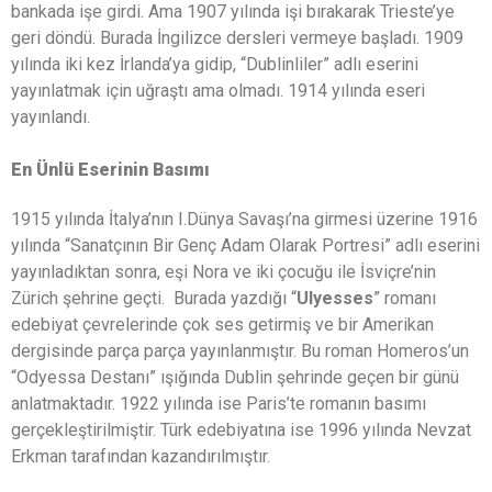
bankada işe girdi. Ama 1907 yılında işi bırakarak Trieste’ye
geri döndü. Burada İngilizce dersleri vermeye başladı. 1909
yılında iki kez İrlanda’ya gidip, “Dublinliler” adlı eserini
yayınlatmak için uğraştı ama olmadı. 1914 yılında eseri
yayınlandı.
En Ünlü Eserinin Basımı
1915 yılında İtalya’nın I.Dünya Savaşı’na girmesi üzerine 1916
yılında “Sanatçının Bir Genç Adam Olarak Portresi” adlı eserini
yayınladıktan sonra, eşi Nora ve iki çocuğu ile İsviçre’nin
Zürich şehrine geçti. Burada yazdığı “
Ulyesses
” romanı
edebiyat çevrelerinde çok ses getirmiş ve bir Amerikan
dergisinde parça parça yayınlanmıştır. Bu roman Homeros’un
“Odyessa Destanı” ışığında Dublin şehrinde geçen bir günü
anlatmaktadır. 1922 yılında ise Paris’te romanın basımı
gerçekleştirilmiştir. Türk edebiyatına ise 1996 yılında Nevzat
Erkman tarafından kazandırılmıştır.