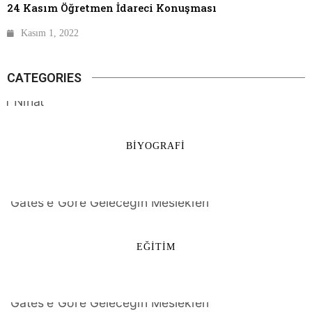
24 Kasım Öğretmen İdareci Konuşması
Kasım 1, 2022
CATEGORIES
BIYOGRAFI
EĞITIM