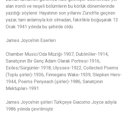
alan ironili ve neşeli bölümlerin bu körlük dönemlerinde
yazdığı söylenir. Hayatının son yıllarını Zürich’te geçiren
yazar, tam anlamıyla kör olmadan, fakirlikle boğuşarak 13
Ocak 1941 yılında bu şehirde öldü.
James Joyce’nin Eserleri
Chamber Music/Oda Müziği-1907, Dublinliler-1914,
Sanatçının Bir Genç Adam Olarak Portresi-1916,
Exiles/Sürgünler-1918, Ulysses-1922, Collected Poems
(Toplu şiirler)-1936, Finnegans Wake-1939, Stepken Hero-
1944, Poems Penyeach (şiirler)-1986, Sanatçının
Mektupları-1991
James Joyce’nin şiirleri Türkçeye Giacomo Joyce adıyla
1986 yılında çevrilmiştir.