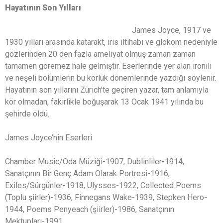
Hayatının Son Yılları
James Joyce, 1917 ve
1930 yılları arasında katarakt, iris iltihabı ve glokom nedeniyle
gözlerinden 20 den fazla ameliyat olmuş zaman zaman
tamamen göremez hale gelmiştir. Eserlerinde yer alan ironili
ve neşeli bölümlerin bu körlük dönemlerinde yazdığı söylenir.
Hayatının son yıllarını Zürich’te geçiren yazar, tam anlamıyla
kör olmadan, fakirlikle boğuşarak 13 Ocak 1941 yılında bu
şehirde öldü.
James Joyce’nin Eserleri
Chamber Music/Oda Müziği-1907, Dublinliler-1914,
Sanatçının Bir Genç Adam Olarak Portresi-1916,
Exiles/Sürgünler-1918, Ulysses-1922, Collected Poems
(Toplu şiirler)-1936, Finnegans Wake-1939, Stepken Hero-
1944, Poems Penyeach (şiirler)-1986, Sanatçının
Mektupları-1991