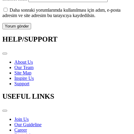
Daha sonraki yorumlarımda kullanılması için adım, e-posta
adresim ve site adresim bu tarayıcıya kaydedilsin.
HELP/SUPPORT
About Us
Our Team
Site Map
Inspire Us
Support
USEFUL LINKS
Join Us
Our Guideline
Career