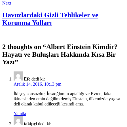
Next
Havuzlardaki Gizli Tehlikeler ve
Korunma Yolları
2 thoughts on “
Albert Einstein Kimdir?
Hayatı ve Buluşları Hakkında Kısa Bir
Yazı
”
Efe
dedi ki:
Aralık 14, 2016, 10:13 pm
İki şey sonsuzdur, İnsaoğlunun aptallığı ve Evren, fakat
ikincisinden emin değilim demiş Einstein, ülkemizde yaşasa
deli olarak kabul edileceği kesindi ama.
Yanıtla
takipçi
dedi ki: