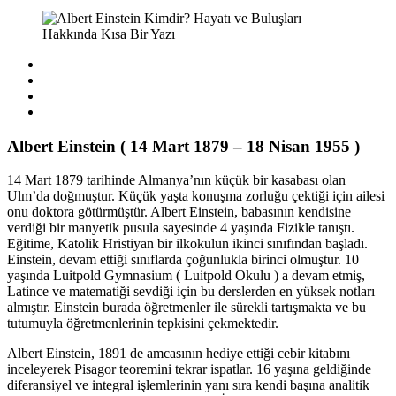
Albert Einstein ( 14 Mart 1879 – 18 Nisan 1955 )
14 Mart 1879 tarihinde Almanya’nın küçük bir kasabası olan
Ulm’da doğmuştur. Küçük yaşta konuşma zorluğu çektiği için ailesi
onu doktora götürmüştür. Albert Einstein, babasının kendisine
verdiği bir manyetik pusula sayesinde 4 yaşında Fizikle tanıştı.
Eğitime, Katolik Hristiyan bir ilkokulun ikinci sınıfından başladı.
Einstein, devam ettiği sınıflarda çoğunlukla birinci olmuştur. 10
yaşında Luitpold Gymnasium ( Luitpold Okulu ) a devam etmiş,
Latince ve matematiği sevdiği için bu derslerden en yüksek notları
almıştır. Einstein burada öğretmenler ile sürekli tartışmakta ve bu
tutumuyla öğretmenlerinin tepkisini çekmektedir.
Albert Einstein, 1891 de amcasının hediye ettiği cebir kitabını
inceleyerek Pisagor teoremini tekrar ispatlar. 16 yaşına geldiğinde
diferansiyel ve integral işlemlerinin yanı sıra kendi başına analitik