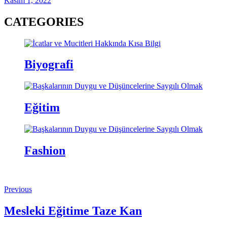
Kasım 1, 2022
CATEGORIES
Biyografi
Eğitim
Fashion
Previous
Mesleki Eğitime Taze Kan