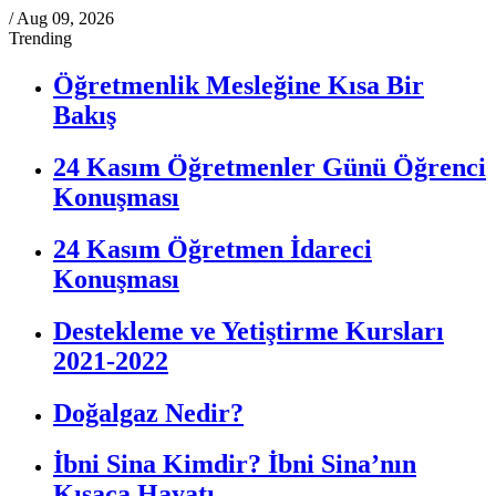
/
Aug 09, 2026
Trending
Öğretmenlik Mesleğine Kısa Bir
Bakış
24 Kasım Öğretmenler Günü Öğrenci
Konuşması
24 Kasım Öğretmen İdareci
Konuşması
Destekleme ve Yetiştirme Kursları
2021-2022
Doğalgaz Nedir?
İbni Sina Kimdir? İbni Sina’nın
Kısaca Hayatı