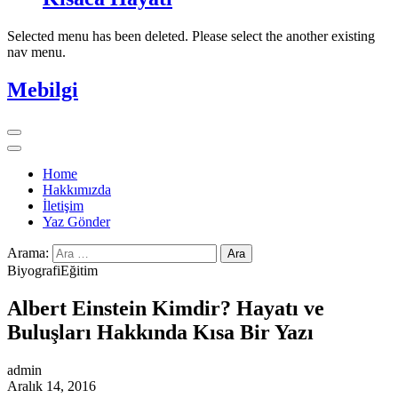
Selected menu has been deleted. Please select the another existing
nav menu.
Mebilgi
Home
Hakkımızda
İletişim
Yaz Gönder
Arama:
Biyografi
Eğitim
Albert Einstein Kimdir? Hayatı ve
Buluşları Hakkında Kısa Bir Yazı
admin
Aralık 14, 2016