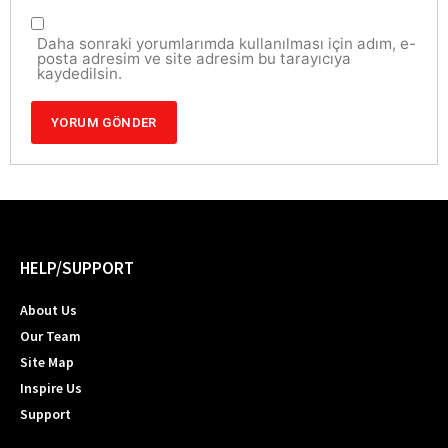
Daha sonraki yorumlarımda kullanılması için adım, e-
posta adresim ve site adresim bu tarayıcıya
kaydedilsin.
HELP/SUPPORT
About Us
Our Team
Site Map
Inspire Us
Support