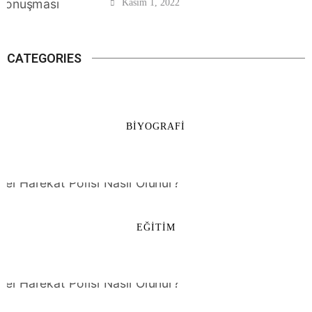
Kasım 1, 2022
CATEGORIES
BIYOGRAFI
EĞITIM