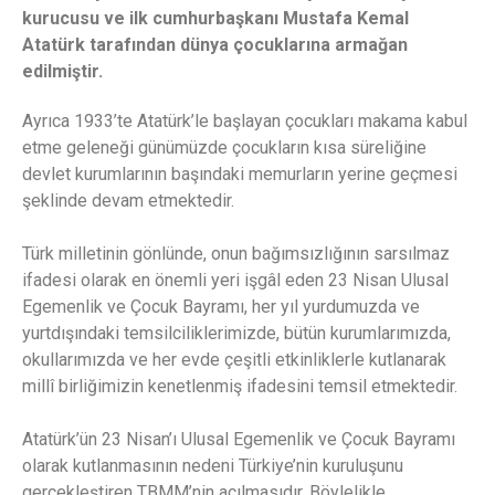
kurucusu ve ilk cumhurbaşkanı Mustafa Kemal
Atatürk tarafından dünya çocuklarına armağan
edilmiştir.
Ayrıca 1933’te Atatürk’le başlayan çocukları makama kabul
etme geleneği günümüzde çocukların kısa süreliğine
devlet kurumlarının başındaki memurların yerine geçmesi
şeklinde devam etmektedir.
Türk milletinin gönlünde, onun bağımsızlığının sarsılmaz
ifadesi olarak en önemli yeri işgâl eden 23 Nisan Ulusal
Egemenlik ve Çocuk Bayramı, her yıl yurdumuzda ve
yurtdışındaki temsilciliklerimizde, bütün kurumlarımızda,
okullarımızda ve her evde çeşitli etkinliklerle kutlanarak
millî birliğimizin kenetlenmiş ifadesini temsil etmektedir.
Atatürk’ün 23 Nisan’ı Ulusal Egemenlik ve Çocuk Bayramı
olarak kutlanmasının nedeni Türkiye’nin kuruluşunu
gerçekleştiren TBMM’nin açılmasıdır. Böylelikle