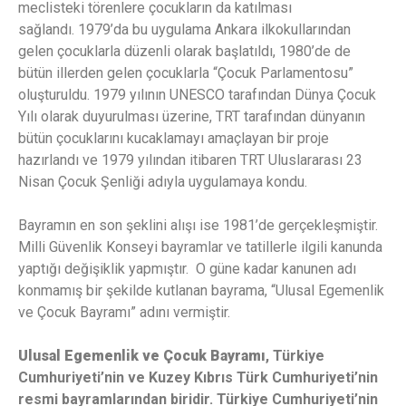
meclisteki törenlere çocukların da katılması
sağlandı. 1979’da bu uygulama Ankara ilkokullarından
gelen çocuklarla düzenli olarak başlatıldı, 1980’de de
bütün illerden gelen çocuklarla “Çocuk Parlamentosu”
oluşturuldu. 1979 yılının UNESCO tarafından Dünya Çocuk
Yılı olarak duyurulması üzerine, TRT tarafından dünyanın
bütün çocuklarını kucaklamayı amaçlayan bir proje
hazırlandı ve 1979 yılından itibaren TRT Uluslararası 23
Nisan Çocuk Şenliği adıyla uygulamaya kondu.
Bayramın en son şeklini alışı ise 1981’de gerçekleşmiştir.
Milli Güvenlik Konseyi bayramlar ve tatillerle ilgili kanunda
yaptığı değişiklik yapmıştır. O güne kadar kanunen adı
konmamış bir şekilde kutlanan bayrama, “Ulusal Egemenlik
ve Çocuk Bayramı” adını vermiştir.
Ulusal Egemenlik ve Çocuk Bayramı
, Türkiye
Cumhuriyeti’nin ve Kuzey Kıbrıs Türk Cumhuriyeti’nin
resmi bayramlarından biridir. Türkiye Cumhuriyeti’nin