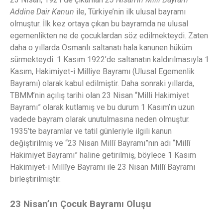
Addine Dair Kanun
ile, Türkiye’nin ilk ulusal bayramı
olmuştur. İlk kez ortaya çıkan bu bayramda ne ulusal
egemenlikten ne de çocuklardan söz edilmekteydi. Zaten
daha o yıllarda Osmanlı saltanatı hala kanunen hüküm
sürmekteydi. 1 Kasım 1922’de saltanatın kaldırılmasıyla 1
Kasım, Hakimiyet-i Milliye Bayramı (Ulusal Egemenlik
Bayramı) olarak kabul edilmiştir. Daha sonraki yıllarda,
TBMM’nin açılış tarihi olan 23 Nisan “Milli Hakimiyet
Bayramı” olarak kutlamış ve bu durum 1 Kasım’ın uzun
vadede bayram olarak unutulmasına neden olmuştur.
1935’te bayramlar ve tatil günleriyle ilgili kanun
değiştirilmiş ve “23 Nisan Millî Bayramı”nın adı “Millî
Hakimiyet Bayramı” haline getirilmiş, böylece 1 Kasım
Hakimiyet-i Millîye Bayramı ile 23 Nisan Millî Bayramı
birleştirilmiştir.
23 Nisan’ın Çocuk Bayramı Oluşu