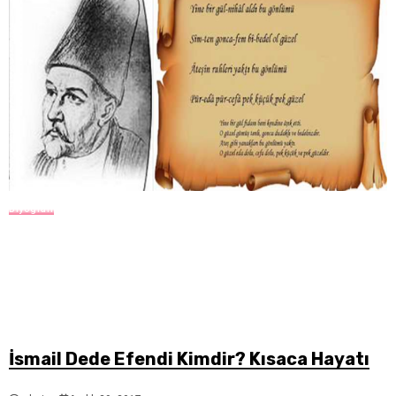
Biyografi
İsmail Dede Efendi Kimdir? Kısaca Hayatı