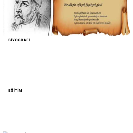
BIYOGRAFI
EĞITIM