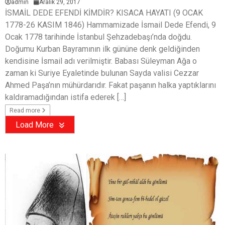
admin
Aralık 29, 2017
İSMAİL DEDE EFENDİ KİMDİR? KISACA HAYATI (9 OCAK
1778-26 KASIM 1846) Hammamizade İsmail Dede Efendi, 9
Ocak 1778 tarihinde İstanbul Şehzadebaşı’nda doğdu.
Doğumu Kurban Bayramının ilk gününe denk geldiğinden
kendisine İsmail adı verilmiştir. Babası Süleyman Ağa o
zaman ki Suriye Eyaletinde bulunan Sayda valisi Cezzar
Ahmed Paşa’nın mühürdarıdır. Fakat paşanın halka yaptıklarını
kaldıramadığından istifa ederek […]
Read more
Load More