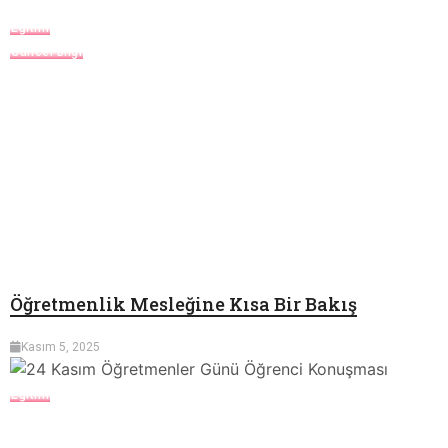
Eğitim
Güncel Bilgi
Öğretmenlik Mesleğine Kısa Bir Bakış
Kasım 5, 2025
Eğitim