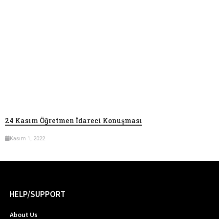
24 Kasım Öğretmen İdareci Konuşması
Kasım 1, 2022
HELP/SUPPORT
About Us