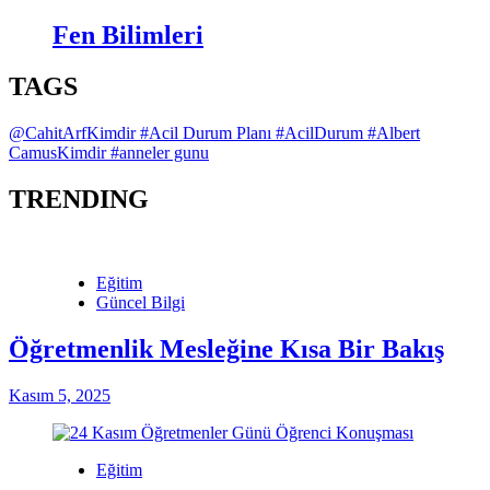
Fen Bilimleri
TAGS
@CahitArfKimdir
#Acil Durum Planı
#AcilDurum
#Albert
CamusKimdir
#anneler gunu
TRENDING
Eğitim
Güncel Bilgi
Öğretmenlik Mesleğine Kısa Bir Bakış
Kasım 5, 2025
Eğitim