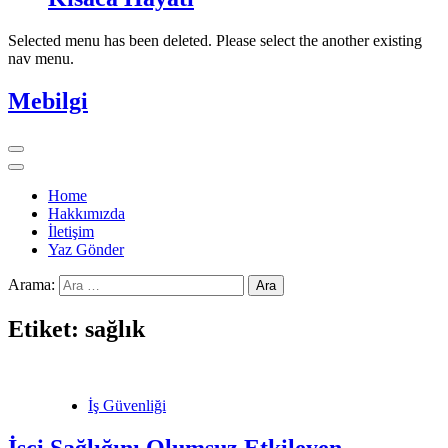
Selected menu has been deleted. Please select the another existing
nav menu.
Mebilgi
Home
Hakkımızda
İletişim
Yaz Gönder
Arama:
Etiket:
sağlık
İş Güvenliği
İşçi Sağlığını Olumsuz Etkileyen