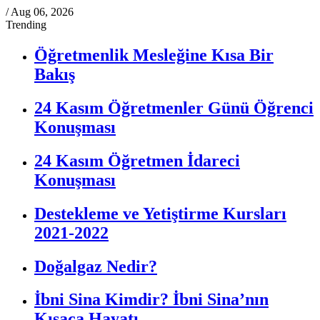
/
Aug 06, 2026
Trending
Öğretmenlik Mesleğine Kısa Bir
Bakış
24 Kasım Öğretmenler Günü Öğrenci
Konuşması
24 Kasım Öğretmen İdareci
Konuşması
Destekleme ve Yetiştirme Kursları
2021-2022
Doğalgaz Nedir?
İbni Sina Kimdir? İbni Sina’nın
Kısaca Hayatı