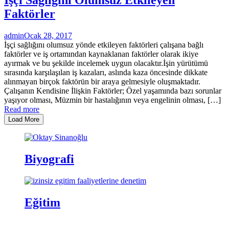
Faktörler
admin
Ocak 28, 2017
İşçi sağlığını olumsuz yönde etkileyen faktörleri çalışana bağlı
faktörler ve iş ortamından kaynaklanan faktörler olarak ikiye
ayırmak ve bu şekilde incelemek uygun olacaktır.İşin yürütümü
sırasında karşılaşılan iş kazaları, aslında kaza öncesinde dikkate
alınmayan birçok faktörün bir araya gelmesiyle oluşmaktadır.
Çalışanın Kendisine İlişkin Faktörler; Özel yaşamında bazı sorunlar
yaşıyor olması, Müzmin bir hastalığının veya engelinin olması, […]
Read more
Load More
Biyografi
Eğitim