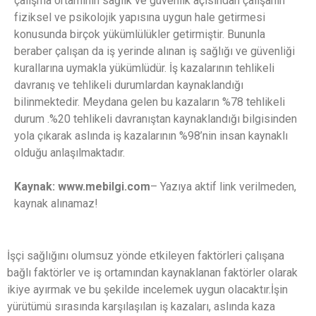
çalışma ortamının sağlık ve güvenlik açısından çalışanın
fiziksel ve psikolojik yapısına uygun hale getirmesi
konusunda birçok yükümlülükler getirmiştir. Bununla
beraber çalışan da iş yerinde alınan iş sağlığı ve güvenliği
kurallarına uymakla yükümlüdür. İş kazalarının tehlikeli
davranış ve tehlikeli durumlardan kaynaklandığı
bilinmektedir. Meydana gelen bu kazaların %78 tehlikeli
durum .%20 tehlikeli davranıştan kaynaklandığı bilgisinden
yola çıkarak aslında iş kazalarının %98’nin insan kaynaklı
olduğu anlaşılmaktadır.
Kaynak: www.mebilgi.com
– Yazıya aktif link verilmeden,
kaynak alınamaz!
İşçi sağlığını olumsuz yönde etkileyen faktörleri çalışana
bağlı faktörler ve iş ortamından kaynaklanan faktörler olarak
ikiye ayırmak ve bu şekilde incelemek uygun olacaktır.İşin
yürütümü sırasında karşılaşılan iş kazaları, aslında kaza