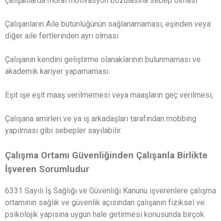
çalışanlarda moral motivasyon bozulasına sebep olması
Çalışanların Aile bütünlüğünün sağlanamaması, eşinden veya
diğer aile fertlerinden ayrı olması
Çalışanın kendini geliştirme olanaklarının bulunmaması ve
akademik kariyer yapamaması.
Eşit işe eşit maaş verilmemesi veya maaşların geç verilmesi,
Çalışana amirleri ve ya iş arkadaşları tarafından mobbing
yapılması gibi sebepler sayılabilir.
Çalışma Ortamı Güvenliğinden Çalışanla Birlikte
İşveren Sorumludur
6331 Sayılı İş Sağlığı ve Güvenliği Kanunu işverenlere çalışma
ortamının sağlık ve güvenlik açısından çalışanın fiziksel ve
psikolojik yapısına uygun hale getirmesi konusunda birçok