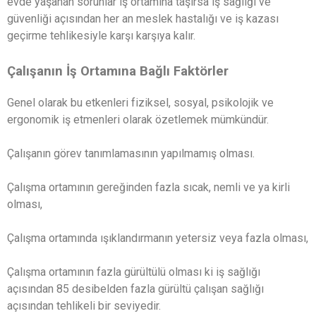
evde yaşanan sorunlar iş ortamına taşırsa iş sağlığı ve
güvenliği açısından her an meslek hastalığı ve iş kazası
geçirme tehlikesiyle karşı karşıya kalır.
Çalışanın İş Ortamına Bağlı Faktörler
Genel olarak bu etkenleri fiziksel, sosyal, psikolojik ve
ergonomik iş etmenleri olarak özetlemek mümkündür.
Çalışanın görev tanımlamasının yapılmamış olması.
Çalışma ortamının gereğinden fazla sıcak, nemli ve ya kirli
olması,
Çalışma ortamında ışıklandırmanın yetersiz veya fazla olması,
Çalışma ortamının fazla gürültülü olması ki iş sağlığı
açısından 85 desibelden fazla gürültü çalışan sağlığı
açısından tehlikeli bir seviyedir.