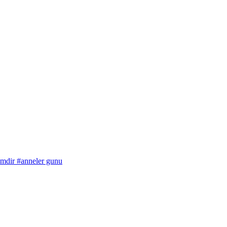
imdir
#anneler gunu