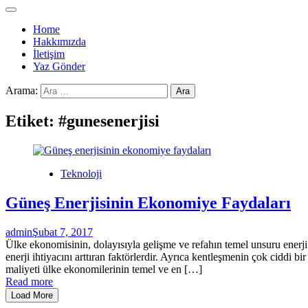
Home
Hakkımızda
İletişim
Yaz Gönder
Arama:
Etiket:
#gunesenerjisi
Teknoloji
Güneş Enerjisinin Ekonomiye Faydaları
admin
Şubat 7, 2017
Ülke ekonomisinin, dolayısıyla gelişme ve refahın temel unsuru enerji 
enerji ihtiyacını arttıran faktörlerdir. Ayrıca kentleşmenin çok ciddi b
maliyeti ülke ekonomilerinin temel ve en […]
Read more
Load More