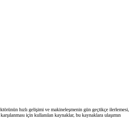
sektörünün hızlı gelişimi ve makineleşmenin gün geçtikçe ilerlemesi,
ın karşılanması için kullanılan kaynaklar, bu kaynaklara ulaşımın