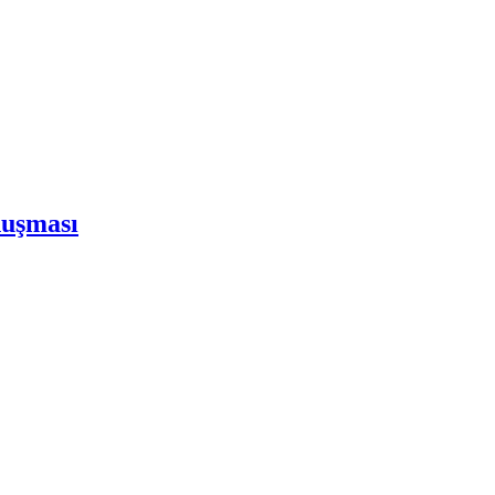
uşması