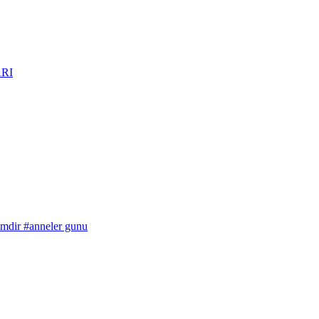
imdir
#anneler gunu