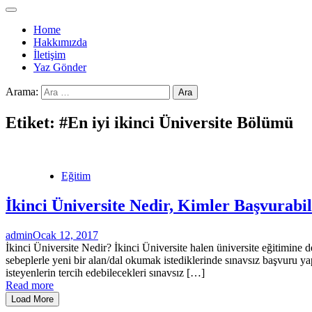
Home
Hakkımızda
İletişim
Yaz Gönder
Arama:
Etiket:
#En iyi ikinci Üniversite Bölümü
Eğitim
İkinci Üniversite Nedir, Kimler Başvurabil
admin
Ocak 12, 2017
İkinci Üniversite Nedir? İkinci Üniversite halen üniversite eğitimine 
sebeplerle yeni bir alan/dal okumak istediklerinde sınavsız başvuru ya
isteyenlerin tercih edebilecekleri sınavsız […]
Read more
Load More