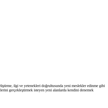
liştirme, ilgi ve yetenekleri doğrultusunda yeni meslekler edinme gibi
allerini gerçekleştirmek isteyen yeni alanlarda kendini denemek