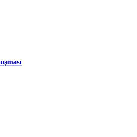
uşması