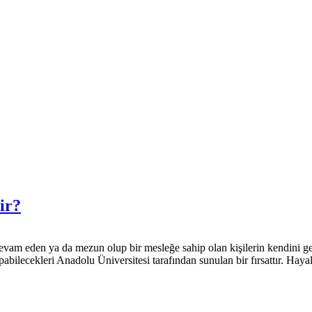
ir?
devam eden ya da mezun olup bir mesleğe sahip olan kişilerin kendini ge
pabilecekleri Anadolu Üniversitesi tarafından sunulan bir fırsattır. Hay