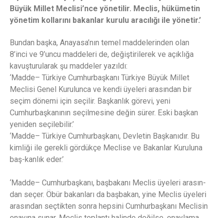
Büyük Millet Meclisi’nce yönetilir. Meclis, hükümetin
yönetim kollarını bakanlar kurulu aracılığı ile yönetir.’
Bundan başka, Anayasa’nın temel maddelerinden olan
8’inci ve 9’uncu maddeleri de, değiştirilerek ve açıklığa
kavuşturularak şu maddeler yazıldı:
‘Madde– Türkiye Cumhurbaşkanı Türkiye Büyük Millet
Meclisi Genel Kurulunca ve kendi üyeleri arasından bir
seçim dönemi için seçilir. Başkanlık görevi, yeni
Cumhurbaşkanının seçilmesine değin sürer. Eski başkan
yeniden seçilebilir.’
‘Madde– Türkiye Cumhurbaşkanı, Devletin Başkanıdır. Bu
kimliği ile gerekli gördükçe Meclise ve Bakanlar Kuruluna
baş-kanlık eder.’
‘Madde– Cumhurbaşkanı, başbakanı Meclis üyeleri arasın-
dan seçer. Öbür bakanları da başbakan, yine Meclis üyeleri
arasından seçtikten sonra hepsini Cumhurbaşkanı Meclisin
onayına sunar. Meclis toplantı halinde değilse, onaylama