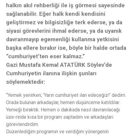
halkın akıl rehberliği ile iş görmesi sayesinde
sağlanabilir. Eğer halk kendi kendisini
geliştirmez ve bilgisizliğe terk ederse, ya da
siyasi görevlerini ihmal ederse, ya da uyanık
davranmayıp egemenliği kullanma yetkisini
başka ellere bırakır ise, böyle bir halde ortada
“cumhuriyet’ten eser kalmaz.”
Gazi Mustafa Kemal ATATÜRK Söylev’de
Cumhuriyetin ilanına ilişkin şunları
söylemektedir:
“Yemek yenirken; ‘Yarın cumhuriyet ilan edeceğiz!’ dedim.
Orada bulunan arkadaşlar, hemen düşünceme katıldılar.
Yemeği bıraktık. Hemen o dakikada nasıl davranılacağı
üze-rinde kısa bir program saptadım ve arkadaşları
görevlendirdim.
Düzenlediğim programın ve verdiğim yönergenin