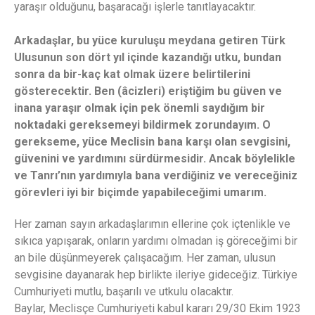
yaraşır olduğunu, başaracağı işlerle tanıtlayacaktır.
Arkadaşlar, bu yüce kuruluşu meydana getiren Türk
Ulusunun son dört yıl içinde kazandığı utku, bundan
sonra da bir-kaç kat olmak üzere belirtilerini
gösterecektir. Ben (âcizleri) eriştiğim bu güven ve
inana yaraşır olmak için pek önemli saydığım bir
noktadaki gereksemeyi bildirmek zorundayım. O
gerekseme, yüce Meclisin bana karşı olan sevgisini,
güvenini ve yardımını sürdürmesidir. Ancak böylelikle
ve Tanrı’nın yardımıyla bana verdiğiniz ve vereceğiniz
görevleri iyi bir biçimde yapabileceğimi umarım.
Her zaman sayın arkadaşlarımın ellerine çok içtenlikle ve
sıkıca yapışarak, onların yardımı olmadan iş göreceğimi bir
an bile düşünmeyerek çalışacağım. Her zaman, ulusun
sevgisine dayanarak hep birlikte ileriye gideceğiz. Türkiye
Cumhuriyeti mutlu, başarılı ve utkulu olacaktır.
Baylar, Meclisçe Cumhuriyeti kabul kararı 29/30 Ekim 1923