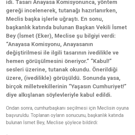
idi. Tasarı Anayasa Komisyonunca, yöntem
gereği incelenerek, tutanağı hazırlanırken,
Meclis başka işlerle uğraştı. En sonu,
başkanlık katında bulunan Başkan Vekili İsmet
Bey (İsmet (Eker), Meclise şu bilgiyi verdi:
“Anayasa Komisyonu, Anayasanın
değiştirilmesi ile ilgili tasarının ivedilikle ve
hemen görüşülmesini öneriyor.” “Kabul!”
sesleri üzerine, tutanak okundu. Önerildiği
üzere, (ivedilikle) görüşüldü. Sonunda yasa,
birçok milletvekillerinin “Yaşasın Cumhuriyet!”
diye alkışlanan söylevleriyle kabul edildi.
Ondan sonra, cumhurbaşkanı seçilmesi için Meclisin oyuna
başvuruldu. Toplanan oyların sonucunu, başkanlık katında
bulunan İsmet Bey, Meclise şöylece bildirdi: