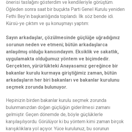
önerisi taslağını gösterdim ve kendileriyle görüştüm.
Öğleden sonra saat bir buçukta Parti Genel Kurulu yeniden
Fethi Bey’in başkanlığında toplandı. İlk söz bende idi.
Kürsü-ye çıktım ve şu konuşmayı yaptım:
Sayın arkadaşlar, çözülmesinde güçlüğe uğradığınız
sorunun neden ve etmeni; bütün arkadaşlarca
anlaşılmış olduğu kanısındayım. Eksiklik ve sakatlık,
uygulamakta olduğumuz yöntem ve biçimdedir.
Gerçekten, yürürlükteki Anayasamız gereğince bir
bakanlar kurulu kurmaya giriştiğimiz zaman, bütün
arkadaşların her biri bakanları ve bakanlar kurulunu
seçmek zorunda bulunuyor.
Hepinizin birden bakanlar kurulu seçmek zorunda
bulunmanızdan doğan güçlüğün giderilmesi zamanı
gelmiştir. Geçen dönemde de, böyle güçlüklerle
karşılaşılıyordu. Görülüyor ki bu yöntem kimi zaman birçok
karışıklıklara yol açıyor. Yüce kurulunuz, bu sorunun