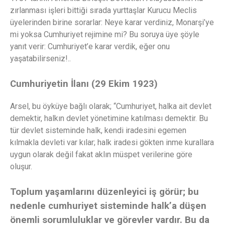
zırlanması işleri bittiği sırada yurttaşlar Kurucu Meclis
üyelerinden birine sorarlar: Neye karar verdiniz, Monarşi’ye
mi yoksa Cumhuriyet rejimine mi? Bu soruya üye şöyle
yanıt verir: Cumhuriyet’e karar verdik, eğer onu
yaşatabilirseniz!..
Cumhuriyetin İlanı (29 Ekim 1923)
Arsel, bu öyküye bağlı olarak; “Cumhuriyet, halka ait devlet
demektir, halkın devlet yönetimine katılması demektir. Bu
tür devlet sisteminde halk, kendi iradesini egemen
kılmakla devleti var kılar; halk iradesi gökten inme kurallara
uygun olarak değil fakat aklın müspet verilerine göre
oluşur.
Toplum yaşamlarını düzenleyici iş görür; bu
nedenle cumhuriyet sisteminde halk’a düşen
önemli sorumluluklar ve görevler vardır. Bu da