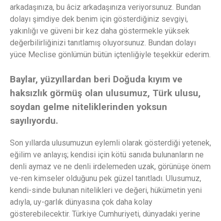
arkadaşınıza, bu âciz arkadaşınıza veriyorsunuz. Bundan
dolayı şimdiye dek benim için gösterdiğiniz sevgiyi,
yakınlığı ve güveni bir kez daha göstermekle yüksek
değerbilirliğinizi tanıtlamış oluyorsunuz. Bundan dolayı
yüce Meclise gönlümün bütün içtenliğiyle teşekkür ederim.
Baylar, yüzyıllardan beri Doğuda kıyım ve
haksızlık görmüş olan ulusumuz, Türk ulusu,
soydan gelme niteliklerinden yoksun
sayılıyordu.
Son yıllarda ulusumuzun eylemli olarak gösterdiği yetenek,
eğilim ve anlayış; kendisi için kötü sanıda bulunanların ne
denli aymaz ve ne denli irdelemeden uzak, görünüşe önem
ve-ren kimseler olduğunu pek güzel tanıtladı. Ulusumuz,
kendi-sinde bulunan nitelikleri ve değeri, hükümetin yeni
adıyla, uy-garlık dünyasına çok daha kolay
gösterebilecektir. Türkiye Cumhuriyeti, dünyadaki yerine