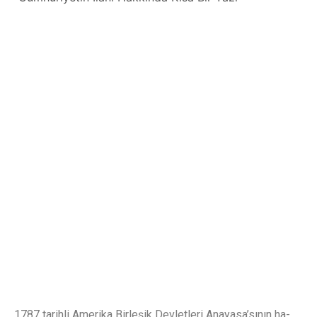
1787 tarihli Amerika Birleşik Devletleri Anayasa’sının ha-