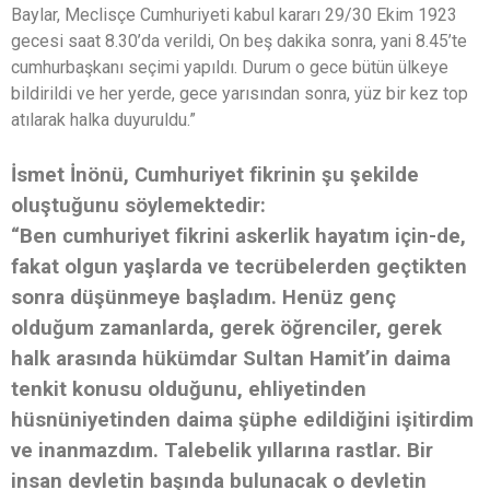
Baylar, Meclisçe Cumhuriyeti kabul kararı 29/30 Ekim 1923
gecesi saat 8.30’da verildi, On beş dakika sonra, yani 8.45’te
cumhurbaşkanı seçimi yapıldı. Durum o gece bütün ülkeye
bildirildi ve her yerde, gece yarısından sonra, yüz bir kez top
atılarak halka duyuruldu.”
İsmet İnönü, Cumhuriyet fikrinin şu şekilde
oluştuğunu söylemektedir:
“Ben cumhuriyet fikrini askerlik hayatım için-de,
fakat olgun yaşlarda ve tecrübelerden geçtikten
sonra düşünmeye başladım. Henüz genç
olduğum zamanlarda, gerek öğrenciler, gerek
halk arasında hükümdar Sultan Hamit’in daima
tenkit konusu olduğunu, ehliyetinden
hüsnüniyetinden daima şüphe edildiğini işitirdim
ve inanmazdım. Talebelik yıllarına rastlar. Bir
insan devletin başında bulunacak o devletin