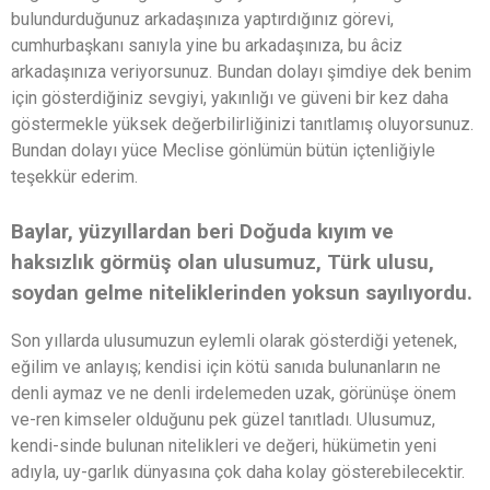
bulundurduğunuz arkadaşınıza yaptırdığınız görevi,
cumhurbaşkanı sanıyla yine bu arkadaşınıza, bu âciz
arkadaşınıza veriyorsunuz. Bundan dolayı şimdiye dek benim
için gösterdiğiniz sevgiyi, yakınlığı ve güveni bir kez daha
göstermekle yüksek değerbilirliğinizi tanıtlamış oluyorsunuz.
Bundan dolayı yüce Meclise gönlümün bütün içtenliğiyle
teşekkür ederim.
Baylar, yüzyıllardan beri Doğuda kıyım ve
haksızlık görmüş olan ulusumuz, Türk ulusu,
soydan gelme niteliklerinden yoksun sayılıyordu.
Son yıllarda ulusumuzun eylemli olarak gösterdiği yetenek,
eğilim ve anlayış; kendisi için kötü sanıda bulunanların ne
denli aymaz ve ne denli irdelemeden uzak, görünüşe önem
ve-ren kimseler olduğunu pek güzel tanıtladı. Ulusumuz,
kendi-sinde bulunan nitelikleri ve değeri, hükümetin yeni
adıyla, uy-garlık dünyasına çok daha kolay gösterebilecektir.