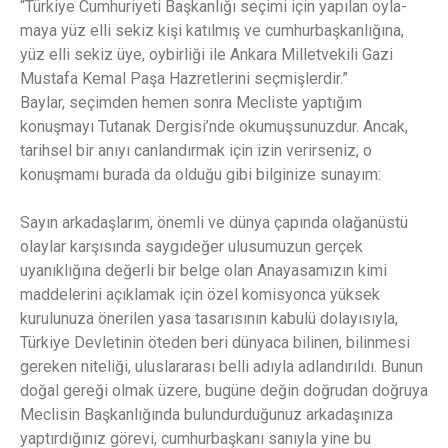
“Türkiye Cumhuriyeti Başkanlığı seçimi için yapılan oyla-
maya yüz elli sekiz kişi katılmış ve cumhurbaşkanlığına,
yüz elli sekiz üye, oybirliği ile Ankara Milletvekili Gazi
Mustafa Kemal Paşa Hazretlerini seçmişlerdir.”
Baylar, seçimden hemen sonra Mecliste yaptığım
konuşmayı Tutanak Dergisi’nde okumuşsunuzdur. Ancak,
tarihsel bir anıyı canlandırmak için izin verirseniz, o
konuşmamı burada da olduğu gibi bilginize sunayım:
Sayın arkadaşlarım, önemli ve dünya çapında olağanüstü
olaylar karşısında saygıdeğer ulusumuzun gerçek
uyanıklığına değerli bir belge olan Anayasamızın kimi
maddelerini açıklamak için özel komisyonca yüksek
kurulunuza önerilen yasa tasarısının kabulü dolayısıyla,
Türkiye Devletinin öteden beri dünyaca bilinen, bilinmesi
gereken niteliği, uluslararası belli adıyla adlandırıldı. Bunun
doğal gereği olmak üzere, bugüne değin doğrudan doğruya
Meclisin Başkanlığında bulundurduğunuz arkadaşınıza
yaptırdığınız görevi, cumhurbaşkanı sanıyla yine bu