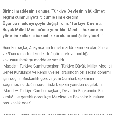
Birinci maddenin sonuna ‘Türkiye Devletinin hükümet
biçimi cumhuriyettir.’ cümlesini ekledim.
Üçüncü maddeyi şöyle değiştirdim: ‘Türkiye Devleti,
Büyük Millet Meclisi’nce yönetilir. Meclis, hükümetin
yönetim kollarını bakanlar kurulu aracılığı ile yönetir.’
Bundan başka, Anayasa’nın temel maddelerinden olan 8’inci
ve 9’uncu maddeleri de, değiştirilerek ve açıklığa
kavuşturularak şu maddeler yazıldı:
‘Madde– Türkiye Cumhurbaşkanı Türkiye Büyük Millet Meclisi
Genel Kurulunca ve kendi üyeleri arasından bir seçim dönemi
için seçilir. Başkanlık görevi, yeni Cumhurbaşkanının
seçilmesine değin sürer. Eski başkan yeniden seçilebilir.’
‘Madde– Türkiye Cumhurbaşkanı, Devletin Başkanıdır. Bu
kimliği ile gerekli gördükçe Meclise ve Bakanlar Kuruluna
baş-kanlık eder.’