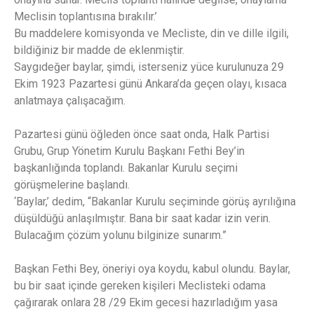
Meclisin toplantısına bırakılır.’
Bu maddelere komisyonda ve Mecliste, din ve dille ilgili,
bildiğiniz bir madde de eklenmiştir.
Saygıdeğer baylar, şimdi, isterseniz yüce kurulunuza 29
Ekim 1923 Pazartesi günü Ankara’da geçen olayı, kısaca
anlatmaya çalışacağım.
Pazartesi günü öğleden önce saat onda, Halk Partisi
Grubu, Grup Yönetim Kurulu Başkanı Fethi Bey’in
başkanlığında toplandı. Bakanlar Kurulu seçimi
görüşmelerine başlandı.
‘Baylar,’ dedim, “Bakanlar Kurulu seçiminde görüş ayrılığına
düşüldüğü anlaşılmıştır. Bana bir saat kadar izin verin.
Bulacağım çözüm yolunu bilginize sunarım.”
Başkan Fethi Bey, öneriyi oya koydu, kabul olundu. Baylar,
bu bir saat içinde gereken kişileri Meclisteki odama
çağırarak onlara 28 /29 Ekim gecesi hazırladığım yasa