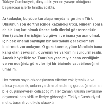
Türkiye Cumhuriyeti, dünyadaki yerine yaraşır olduğunu,
başaracağı işlerle tanıtlayacaktır.
Arkadaşlar, bu yüce kuruluşu meydana getiren Türk
Ulusunun son dört yıl içinde kazandığı utku, bundan sonra
da bir-kaç kat olmak üzere belirtilerini gösterecektir.
Ben (âcizleri) eriştiğim bu güven ve inana yaraşır olmak
için pek önemli saydığım bir noktadaki gereksemeyi
bildirmek zorundayım. O gerekseme, yüce Meclisin bana
karşı olan sevgisini, güvenini ve yardımını sürdürmesidir.
Ancak böylelikle ve Tanrı’nın yardımıyla bana verdiğiniz
ve vereceğiniz görevleri iyi bir biçimde yapabileceğimi
umarım.
Her zaman sayın arkadaşlarımın ellerine çok içtenlikle ve
sıkıca yapışarak, onların yardımı olmadan iş göreceğimi bir an
bile düşünmeyerek çalışacağım. Her zaman, ulusun sevgisine
dayanarak hep birlikte ileriye gideceğiz. Türkiye Cumhuriyeti
mutlu, başarılı ve utkulu olacaktır.