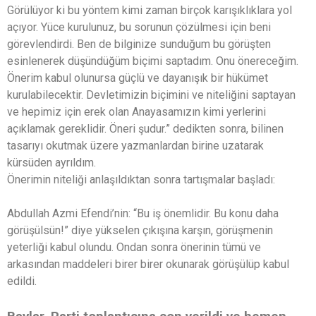
Görülüyor ki bu yöntem kimi zaman birçok karışıklıklara yol
açıyor. Yüce kurulunuz, bu sorunun çözülmesi için beni
görevlendirdi. Ben de bilginize sunduğum bu görüşten
esinlenerek düşündüğüm biçimi saptadım. Onu önereceğim.
Önerim kabul olunursa güçlü ve dayanışık bir hükümet
kurulabilecektir. Devletimizin biçimini ve niteliğini saptayan
ve hepimiz için erek olan Anayasamızın kimi yerlerini
açıklamak gereklidir. Öneri şudur.” dedikten sonra, bilinen
tasarıyı okutmak üzere yazmanlardan birine uzatarak
kürsüden ayrıldım.
Önerimin niteliği anlaşıldıktan sonra tartışmalar başladı:
Abdullah Azmi Efendi’nin: “Bu iş önemlidir. Bu konu daha
görüşülsün!” diye yükselen çıkışına karşın, görüşmenin
yeterliği kabul olundu. Ondan sonra önerinin tümü ve
arkasından maddeleri birer birer okunarak görüşülüp kabul
edildi.