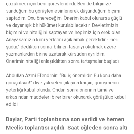
çözülmesi için beni görevlendirdi. Ben de bilginize
sunduğum bu görüşten esinlenerek düşündüğüm biçimi
saptadım. Onu önereceğim. Önerim kabul olunursa güçlü
ve dayanışık bir hükümet kurulabilecektir. Devletimizin
biçimini ve niteliğini saptayan ve hepimiz için erek olan
Anayasamızın kimi yerlerini açıklamak gereklidir. Öneri
şudur.” dedikten sonra, bilinen tasarıyı okutmak üzere
yazmanlardan birine uzatarak kürsüden ayrıldım.
Önerimin niteliği anlaşıldıktan sonra tartışmalar başladı:
Abdullah Azmi Efendi’nin: “Bu iş önemlidir. Bu konu daha
görüşülsün!” diye yükselen çıkışına karşın, görüşmenin
yeterliği kabul olundu. Ondan sonra önerinin tümü ve
arkasından maddeleri birer birer okunarak görüşülüp kabul
edildi.
Baylar, Parti toplantısına son verildi ve hemen
Meclis toplantısı açıldı. Saat öğleden sonra altı