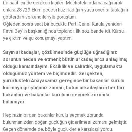
bir saat içinde gereken kişileri Meclisteki odama çağırarak
onlara 28 /29 Ekim gecesi hazırladığım yasa önerisi taslağını
gösterdim ve kendileriyle görüştüm.
Öğleden sonra saat bir buçukta Parti Genel Kurulu yeniden
Fethi Bey’in başkanlığında toplandı. İlk söz bende idi. Kürsü-
ye çıktım ve şu konuşmayı yaptım:
Sayın arkadaşlar, çözülmesinde güçlüğe uğradığınız
sorunun neden ve etmeni; bütün arkadaşlarca anlaşılmış
olduğu kanısındayım. Eksiklik ve sakatlık, uygulamakta
olduğumuz yöntem ve biçimdedir. Gerçekten,
yürürlükteki Anayasamız gereğince bir bakanlar kurulu
kurmaya giriştiğimiz zaman, bütün arkadaşların her biri
bakanları ve bakanlar kurulunu seçmek zorunda
bulunuyor.
Hepinizin birden bakanlar kurulu seçmek zorunda
bulunmanızdan doğan güçlüğün giderilmesi zamanı gelmiştir.
Geçen dönemde de, böyle güçlüklerle karşılaşılıyordu.