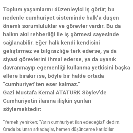
Toplum yaşamlarını düzenleyici iş görür; bu
nedenle cumhuriyet sisteminde halk’a düşen
önemli sorumluluklar ve görevler vardır. Bu da
halkın akıl rehberliği ile iş görmesi sayesinde
sağlanabilir. Eğer halk kendi kendisini
geliştirmez ve bilgisizliğe terk ederse, ya da
siyasi görevlerini ihmal ederse, ya da uyanık
davranmayıp egemenliği kullanma yetkisini başka
ellere bırakır ise, böyle bir halde ortada
“cumhuriyet’ten eser kalmaz.”
Gazi Mustafa Kemal ATATÜRK Söylev’de
Cumhuriyetin ilanına ilişkin şunları
söylemektedir:
“Yemek yenirken; ‘Yarın cumhuriyet ilan edeceğiz!’ dedim.
Orada bulunan arkadaşlar, hemen düşünceme katıldılar.