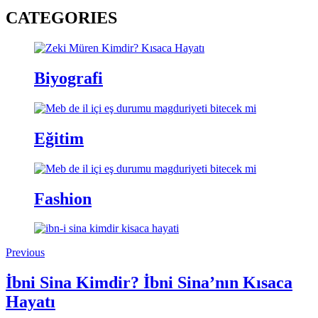
CATEGORIES
Biyografi
Eğitim
Fashion
Previous
İbni Sina Kimdir? İbni Sina’nın Kısaca
Hayatı