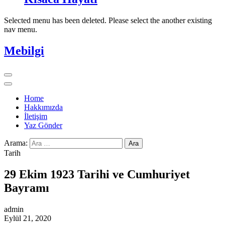
Selected menu has been deleted. Please select the another existing
nav menu.
Mebilgi
Home
Hakkımızda
İletişim
Yaz Gönder
Arama:
Tarih
29 Ekim 1923 Tarihi ve Cumhuriyet
Bayramı
admin
Eylül 21, 2020