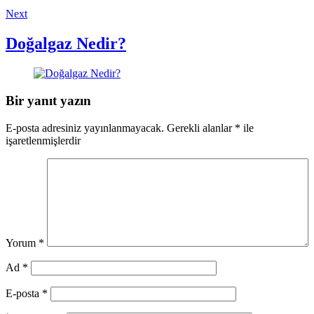
Next
Doğalgaz Nedir?
Bir yanıt yazın
E-posta adresiniz yayınlanmayacak.
Gerekli alanlar
*
ile
işaretlenmişlerdir
Yorum
*
Ad
*
E-posta
*