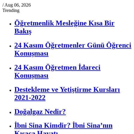
/
Aug 06, 2026
Trending
Öğretmenlik Mesleğine Kısa Bir
Bakış
24 Kasım Öğretmenler Günü Öğrenci
Konuşması
24 Kasım Öğretmen İdareci
Konuşması
Destekleme ve Yetiştirme Kursları
2021-2022
Doğalgaz Nedir?
İbni Sina Kimdir? İbni Sina’nın
Kısaca Hayatı