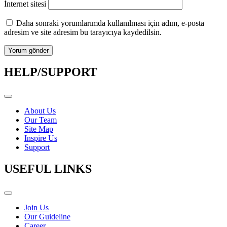
İnternet sitesi
Daha sonraki yorumlarımda kullanılması için adım, e-posta
adresim ve site adresim bu tarayıcıya kaydedilsin.
HELP/SUPPORT
About Us
Our Team
Site Map
Inspire Us
Support
USEFUL LINKS
Join Us
Our Guideline
Career