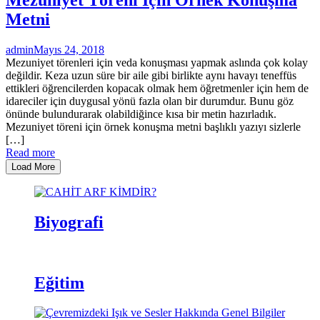
Metni
admin
Mayıs 24, 2018
Mezuniyet törenleri için veda konuşması yapmak aslında çok kolay
değildir. Keza uzun süre bir aile gibi birlikte aynı havayı teneffüs
ettikleri öğrencilerden kopacak olmak hem öğretmenler için hem de
idareciler için duygusal yönü fazla olan bir durumdur. Bunu göz
önünde bulundurarak olabildiğince kısa bir metin hazırladık.
Mezuniyet töreni için örnek konuşma metni başlıklı yazıyı sizlerle
[…]
Read more
Load More
Biyografi
Eğitim