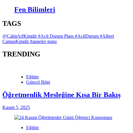
Fen Bilimleri
TAGS
@CahitArfKimdir
#Acil Durum Planı
#AcilDurum
#Albert
CamusKimdir
#anneler gunu
TRENDING
Eğitim
Güncel Bilgi
Öğretmenlik Mesleğine Kısa Bir Bakış
Kasım 5, 2025
Eğitim