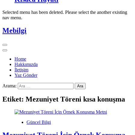
Selected menu has been deleted. Please select the another existing
nav menu.
Mebilgi
Home
Hakkımızda
İletişim
Yaz Gönder
Arama:
Etiket:
Mezuniyet Töreni kısa konuşma
Güncel Bilgi
Mezuniyet Töreni İçin Örnek Konuşma