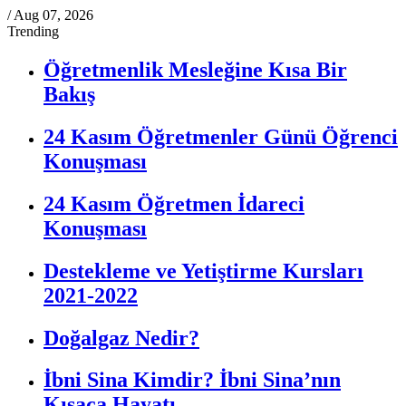
/
Aug 07, 2026
Trending
Öğretmenlik Mesleğine Kısa Bir
Bakış
24 Kasım Öğretmenler Günü Öğrenci
Konuşması
24 Kasım Öğretmen İdareci
Konuşması
Destekleme ve Yetiştirme Kursları
2021-2022
Doğalgaz Nedir?
İbni Sina Kimdir? İbni Sina’nın
Kısaca Hayatı