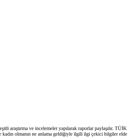
itli araştırma ve incelemeler yapılarak raporlar paylaşılır. TÜİK
kadın olmanın ne anlama geldiğiyle ilgili ilgi çekici bilgiler elde