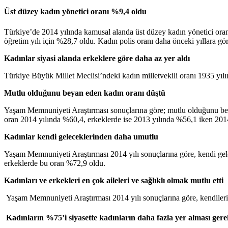
Üst düzey kadın yönetici oranı %9,4 oldu
Türkiye’de 2014 yılında kamusal alanda üst düzey kadın yönetici oran
öğretim yılı için %28,7 oldu. Kadın polis oranı daha önceki yıllara g
Kadınlar siyasi alanda erkeklere göre daha az yer aldı
Türkiye Büyük Millet Meclisi’ndeki kadın milletvekili oranı 1935 yıl
Mutlu olduğunu beyan eden kadın oranı düştü
Yaşam Memnuniyeti Araştırması sonuçlarına göre; mutlu olduğunu bey
oran 2014 yılında %60,4, erkeklerde ise 2013 yılında %56,1 iken 201
Kadınlar kendi geleceklerinden daha umutlu
Yaşam Memnuniyeti Araştırması 2014 yılı sonuçlarına göre, kendi gel
erkeklerde bu oran %72,9 oldu.
Kadınları ve erkekleri en çok aileleri ve sağlıklı olmak mutlu etti
Yaşam Memnuniyeti Araştırması 2014 yılı sonuçlarına göre, kendilerin
Kadınların %75’i siyasette kadınların daha fazla yer alması gere