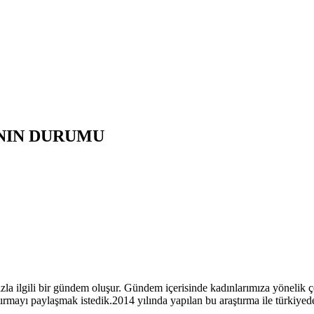
ININ DURUMU
 ilgili bir gündem oluşur. Gündem içerisinde kadınlarımıza yönelik çeş
ırmayı paylaşmak istedik.2014 yılında yapılan bu araştırma ile türkiyede 