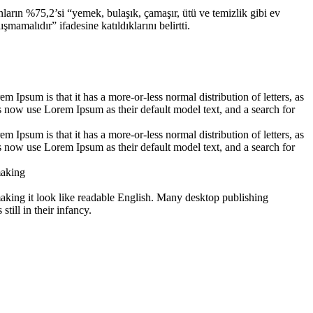
nların %75,2’si “yemek, bulaşık, çamaşır, ütü ve temizlik gibi ev
mamalıdır” ifadesine katıldıklarını belirtti.
em Ipsum is that it has a more-or-less normal distribution of letters, as
 now use Lorem Ipsum as their default model text, and a search for
em Ipsum is that it has a more-or-less normal distribution of letters, as
 now use Lorem Ipsum as their default model text, and a search for
making
 making it look like readable English. Many desktop publishing
ill in their infancy.