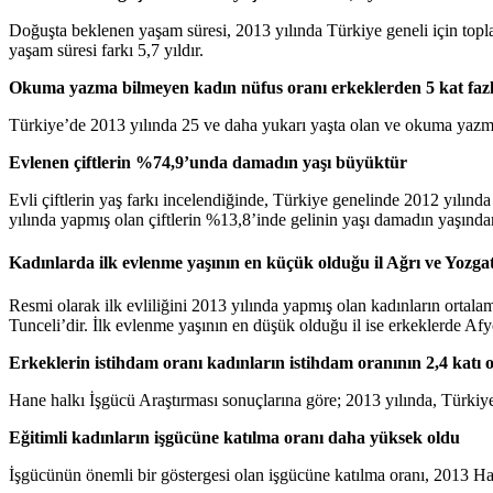
Doğuşta beklenen yaşam süresi, 2013 yılında Türkiye geneli için topl
yaşam süresi farkı 5,7 yıldır.
Okuma yazma bilmeyen kadın nüfus oranı erkeklerden 5 kat faz
Türkiye’de 2013 yılında 25 ve daha yukarı yaşta olan ve okuma yazm
Evlenen çiftlerin %74,9’unda damadın yaşı büyüktür
Evli çiftlerin yaş farkı incelendiğinde, Türkiye genelinde 2012 yılın
yılında yapmış olan çiftlerin %13,8’inde gelinin yaşı damadın yaşında
Kadınlarda ilk evlenme yaşının en küçük olduğu il Ağrı ve Yozga
Resmi olarak ilk evliliğini 2013 yılında yapmış olan kadınların ortala
Tunceli’dir. İlk evlenme yaşının en düşük olduğu il ise erkeklerde Afyo
Erkeklerin istihdam oranı kadınların istihdam oranının 2,4 katı 
Hane halkı İşgücü Araştırması sonuçlarına göre; 2013 yılında, Türkiy
Eğitimli kadınların işgücüne katılma oranı daha yüksek oldu
İşgücünün önemli bir göstergesi olan işgücüne katılma oranı, 2013 H