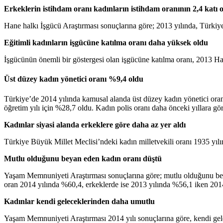
Erkeklerin istihdam oranı kadınların istihdam oranının 2,4 katı 
Hane halkı İşgücü Araştırması sonuçlarına göre; 2013 yılında, Türkiy
Eğitimli kadınların işgücüne katılma oranı daha yüksek oldu
İşgücünün önemli bir göstergesi olan işgücüne katılma oranı, 2013 H
Üst düzey kadın yönetici oranı %9,4 oldu
Türkiye’de 2014 yılında kamusal alanda üst düzey kadın yönetici oran
öğretim yılı için %28,7 oldu. Kadın polis oranı daha önceki yıllara g
Kadınlar siyasi alanda erkeklere göre daha az yer aldı
Türkiye Büyük Millet Meclisi’ndeki kadın milletvekili oranı 1935 yıl
Mutlu olduğunu beyan eden kadın oranı düştü
Yaşam Memnuniyeti Araştırması sonuçlarına göre; mutlu olduğunu bey
oran 2014 yılında %60,4, erkeklerde ise 2013 yılında %56,1 iken 201
Kadınlar kendi geleceklerinden daha umutlu
Yaşam Memnuniyeti Araştırması 2014 yılı sonuçlarına göre, kendi gel