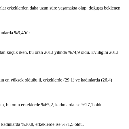
ınlar erkeklerden daha uzun süre yaşamakta olup, doğuşta beklenen
ınlarda %9,4’tür.
ından küçük iken, bu oran 2013 yılında %74,9 oldu. Evliliğini 2013
nın en yüksek olduğu il, erkeklerde (29,1) ve kadınlarda (26,4)
lup, bu oran erkeklerde %65,2, kadınlarda ise %27,1 oldu.
 kadınlarda %30,8, erkeklerde ise %71,5 oldu.