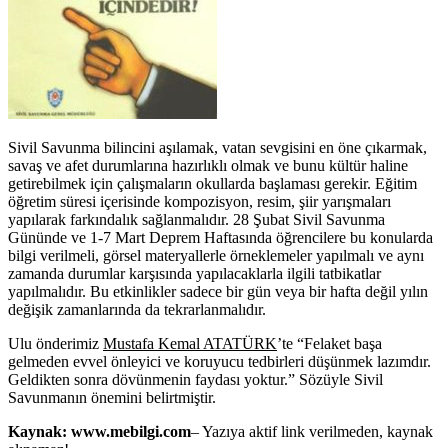
Sivil Savunma bilincini aşılamak, vatan sevgisini en öne çıkarmak,
savaş ve afet durumlarına hazırlıklı olmak ve bunu kültür haline
getirebilmek için çalışmaların okullarda başlaması gerekir. Eğitim
öğretim süresi içerisinde kompozisyon, resim, şiir yarışmaları
yapılarak farkındalık sağlanmalıdır. 28 Şubat Sivil Savunma
Gününde ve 1-7 Mart Deprem Haftasında öğrencilere bu konularda
bilgi verilmeli, görsel materyallerle örneklemeler yapılmalı ve aynı
zamanda durumlar karşısında yapılacaklarla ilgili tatbikatlar
yapılmalıdır. Bu etkinlikler sadece bir gün veya bir hafta değil yılın
değişik zamanlarında da tekrarlanmalıdır.
Ulu önderimiz
Mustafa Kemal ATATÜRK
’te “Felaket başa
gelmeden evvel önleyici ve koruyucu tedbirleri düşünmek lazımdır.
Geldikten sonra dövünmenin faydası yoktur.” Sözüyle Sivil
Savunmanın önemini belirtmiştir.
Kaynak: www.mebilgi.com
– Yazıya aktif link verilmeden, kaynak