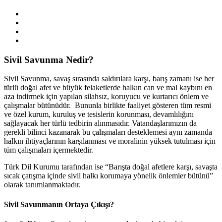
Sivil Savunma Nedir?
Sivil Savunma, savaş sırasında saldırılara karşı, barış zamanı ise her
türlü doğal afet ve büyük felaketlerde halkın can ve mal kaybını en
aza indirmek için yapılan silahsız, koruyucu ve kurtarıcı önlem ve
çalışmalar bütünüdür. Bununla birlikte faaliyet gösteren tüm resmi
ve özel kurum, kuruluş ve tesislerin korunması, devamlılığını
sağlayacak her türlü tedbirin alınmasıdır. Vatandaşlarımızın da
gerekli bilinci kazanarak bu çalışmaları desteklemesi aynı zamanda
halkın ihtiyaçlarının karşılanması ve moralinin yüksek tutulması için
tüm çalışmaları içermektedir.
Türk Dil Kurumu tarafından ise “Barışta doğal afetlere karşı, savaşta
sıcak çatışma içinde sivil halkı korumaya yönelik önlemler bütünü”
olarak tanımlanmaktadır.
Sivil Savunmanın Ortaya Çıkışı?