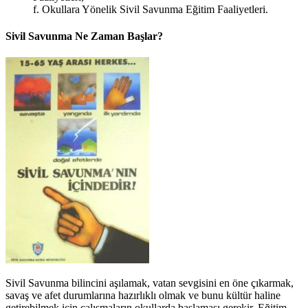
f. Okullara Yönelik Sivil Savunma Eğitim Faaliyetleri.
Sivil Savunma Ne Zaman Başlar?
Sivil Savunma bilincini aşılamak, vatan sevgisini en öne çıkarmak,
savaş ve afet durumlarına hazırlıklı olmak ve bunu kültür haline
getirebilmek için çalışmaların okullarda başlaması gerekir. Eğitim