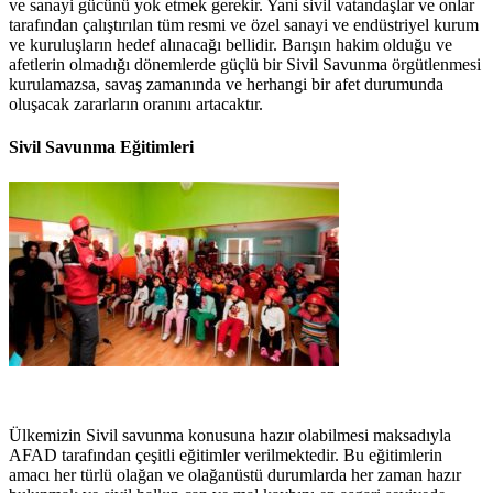
ve sanayi gücünü yok etmek gerekir. Yani sivil vatandaşlar ve onlar
tarafından çalıştırılan tüm resmi ve özel sanayi ve endüstriyel kurum
ve kuruluşların hedef alınacağı bellidir. Barışın hakim olduğu ve
afetlerin olmadığı dönemlerde güçlü bir Sivil Savunma örgütlenmesi
kurulamazsa, savaş zamanında ve herhangi bir afet durumunda
oluşacak zararların oranını artacaktır.
Sivil Savunma Eğitimleri
Ülkemizin Sivil savunma konusuna hazır olabilmesi maksadıyla
AFAD tarafından çeşitli eğitimler verilmektedir. Bu eğitimlerin
amacı her türlü olağan ve olağanüstü durumlarda her zaman hazır