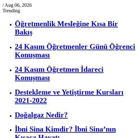
/
Aug 06, 2026
Trending
Öğretmenlik Mesleğine Kısa Bir
Bakış
24 Kasım Öğretmenler Günü Öğrenci
Konuşması
24 Kasım Öğretmen İdareci
Konuşması
Destekleme ve Yetiştirme Kursları
2021-2022
Doğalgaz Nedir?
İbni Sina Kimdir? İbni Sina’nın
Kısaca Hayatı