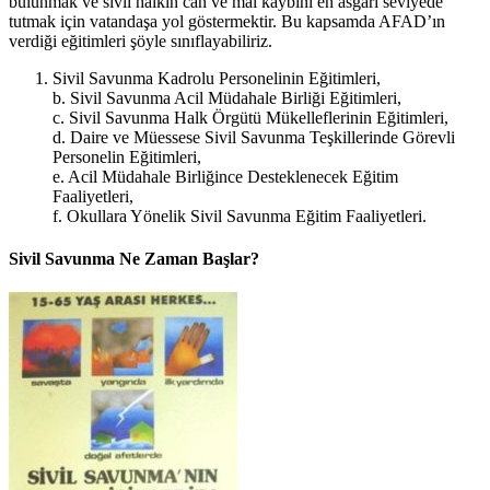
bulunmak ve sivil halkın can ve mal kaybını en asgari seviyede
tutmak için vatandaşa yol göstermektir. Bu kapsamda AFAD’ın
verdiği eğitimleri şöyle sınıflayabiliriz.
Sivil Savunma Kadrolu Personelinin Eğitimleri,
b. Sivil Savunma Acil Müdahale Birliği Eğitimleri,
c. Sivil Savunma Halk Örgütü Mükelleflerinin Eğitimleri,
d. Daire ve Müessese Sivil Savunma Teşkillerinde Görevli
Personelin Eğitimleri,
e. Acil Müdahale Birliğince Desteklenecek Eğitim
Faaliyetleri,
f. Okullara Yönelik Sivil Savunma Eğitim Faaliyetleri.
Sivil Savunma Ne Zaman Başlar?