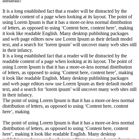
alınamaz!
It is a long established fact that a reader will be distracted by the
readable content of a page when looking at its layout. The point of
using Lorem Ipsum is that it has a more-or-less normal distribution
of letters, as opposed to using ‘Content here, content here’, making
it look like readable English. Many desktop publishing packages
and web page editors now use Lorem Ipsum as their default model
text, and a search for ‘lorem ipsum’ will uncover many web sites still
in their infancy.
It is a long established fact that a reader will be distracted by the
readable content of a page when looking at its layout. The point of
using Lorem Ipsum is that it has a more-or-less normal distribution
of letters, as opposed to using ‘Content here, content here’, making
it look like readable English. Many desktop publishing packages
and web page editors now use Lorem Ipsum as their default model
text, and a search for ‘lorem ipsum’ will uncover many web sites still
in their infancy.
The point of using Lorem Ipsum is that it has a more-or-less normal
distribution of letters, as opposed to using ‘Content here, content
here’, making
The point of using Lorem Ipsum is that it has a more-or-less normal
distribution of letters, as opposed to using ‘Content here, content
here’, making it look like readable English. Many desktop