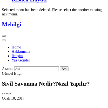
Selected menu has been deleted. Please select the another existing
nav menu.
Mebilgi
Home
Hakkımızda
İletişim
Yaz Gönder
Arama:
Güncel Bilgi
Sivil Savunma Nedir?Nasıl Yapılır?
admin
Ocak 10, 2017