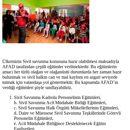
Ülkemizin Sivil savunma konusuna hazır olabilmesi maksadıyla
AFAD tarafından çeşitli eğitimler verilmektedir. Bu eğitimlerin
amacı her türlü olağan ve olağanüstü durumlarda her zaman hazır
bulunmak ve sivil halkın can ve mal kaybını en asgari seviyede
tutmak için vatandaşa yol göstermektir. Bu kapsamda AFAD’ın
verdiği eğitimleri şöyle sınıflayabiliriz.
Sivil Savunma Kadrolu Personelinin Eğitimleri,
b. Sivil Savunma Acil Müdahale Birliği Eğitimleri,
c. Sivil Savunma Halk Örgütü Mükelleflerinin Eğitimleri,
d. Daire ve Müessese Sivil Savunma Teşkillerinde Görevli
Personelin Eğitimleri,
e. Acil Müdahale Birliğince Desteklenecek Eğitim
Faaliyetleri,