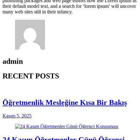
publishing packages and web page editors now use Lorem Ipsum as
their default model text, and a search for ‘lorem ipsum’ will uncover
many web sites still in their infancy.
admin
RECENT POSTS
Öğretmenlik Mesleğine Kısa Bir Bakış
Kasım 5, 2025
24 Kasım Öğretmenler Günü Öğrenci