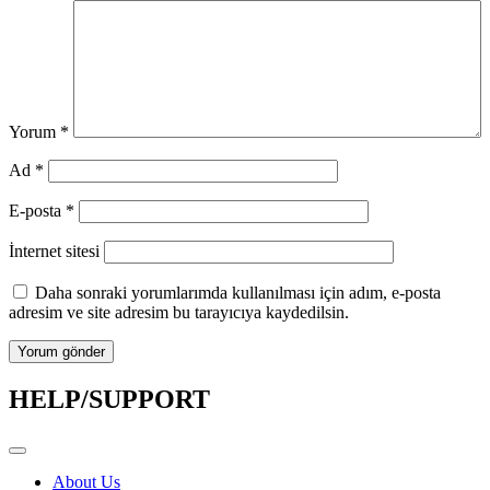
Yorum
*
Ad
*
E-posta
*
İnternet sitesi
Daha sonraki yorumlarımda kullanılması için adım, e-posta
adresim ve site adresim bu tarayıcıya kaydedilsin.
HELP/SUPPORT
About Us