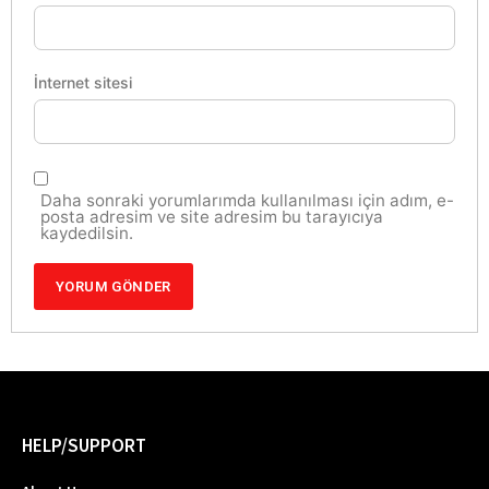
İnternet sitesi
Daha sonraki yorumlarımda kullanılması için adım, e-
posta adresim ve site adresim bu tarayıcıya
kaydedilsin.
HELP/SUPPORT