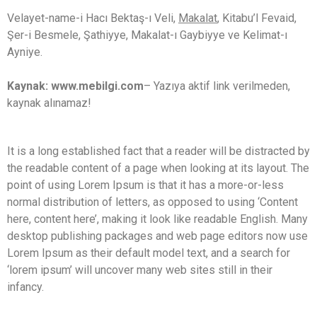
Velayet-name-i Hacı Bektaş-ı Veli,
Makalat
, Kitabu’l Fevaid,
Şer-i Besmele, Şathiyye, Makalat-ı Gaybiyye ve Kelimat-ı
Ayniye.
Kaynak: www.mebilgi.com
– Yazıya aktif link verilmeden,
kaynak alınamaz!
It is a long established fact that a reader will be distracted by
the readable content of a page when looking at its layout. The
point of using Lorem Ipsum is that it has a more-or-less
normal distribution of letters, as opposed to using ‘Content
here, content here’, making it look like readable English. Many
desktop publishing packages and web page editors now use
Lorem Ipsum as their default model text, and a search for
‘lorem ipsum’ will uncover many web sites still in their
infancy.