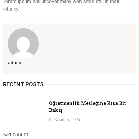
‘lorem ipsum’ will uncover many web sites still in their
infancy.
admin
RECENT POSTS
Öğretmenlik Mesleğine Kısa Bir
Bakış
Kasım 5, 2025