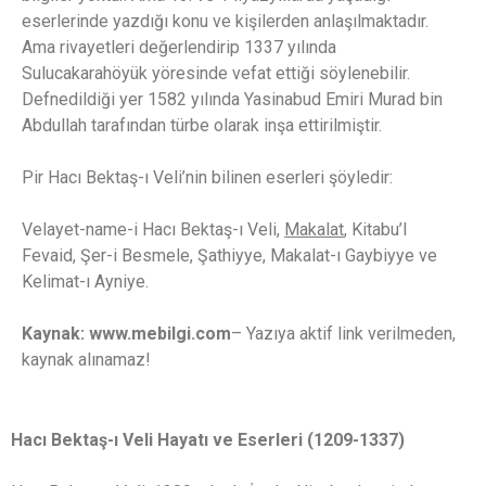
eserlerinde yazdığı konu ve kişilerden anlaşılmaktadır.
Ama rivayetleri değerlendirip 1337 yılında
Sulucakarahöyük yöresinde vefat ettiği söylenebilir.
Defnedildiği yer 1582 yılında Yasinabud Emiri Murad bin
Abdullah tarafından türbe olarak inşa ettirilmiştir.
Pir Hacı Bektaş-ı Veli’nin bilinen eserleri şöyledir:
Velayet-name-i Hacı Bektaş-ı Veli,
Makalat
, Kitabu’l
Fevaid, Şer-i Besmele, Şathiyye, Makalat-ı Gaybiyye ve
Kelimat-ı Ayniye.
Kaynak: www.mebilgi.com
– Yazıya aktif link verilmeden,
kaynak alınamaz!
Hacı Bektaş-ı Veli Hayatı ve Eserleri (1209-1337)