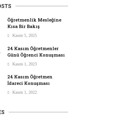
OSTS
Öğretmenlik Mesleğine
Kısa Bir Bakış
Kasım 5, 2025
24 Kasım Öğretmenler
Günü Öğrenci Konuşması
Kasım 1, 2023
24 Kasım Öğretmen
İdareci Konuşması
Kasım 1, 2022
ES