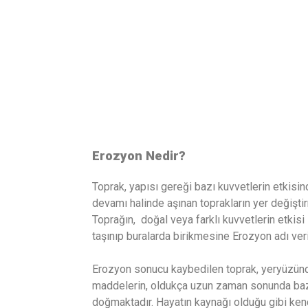
Erozyon Nedir?
Toprak, yapısı gereği bazı kuvvetlerin etkisind
devamı halinde aşınan toprakların yer değişti
Toprağın, doğal veya farklı kuvvetlerin etkis
taşınıp buralarda birikmesine Erozyon adı ver
Erozyon sonucu kaybedilen toprak, yeryüzünde 
maddelerin, oldukça uzun zaman sonunda baz
doğmaktadır. Hayatın kaynağı olduğu gibi kendi