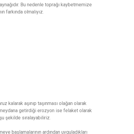
n kaynağıdır. Bu nedenle toprağı kaybetmemize
ın farkında olmalıyız.
ruz kalarak aşınıp taşınması olağan olarak
ın meydana getirdiği erozyon ise felaket olarak
 şekilde sıralayabiliriz.
lemeye başlamalarının ardından uyguladıkları