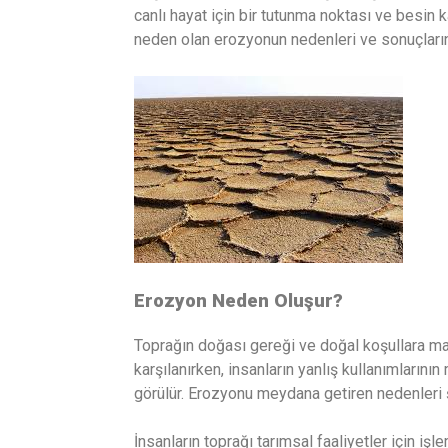
canlı hayat için bir tutunma noktası ve besi
neden olan erozyonun nedenleri ve sonuçların
Erozyon Neden Oluşur?
Toprağın doğası gereği ve doğal koşullara ma
karşılanırken, insanların yanlış kullanımların
görülür. Erozyonu meydana getiren nedenleri şu
İnsanların toprağı tarımsal faaliyetler için iş