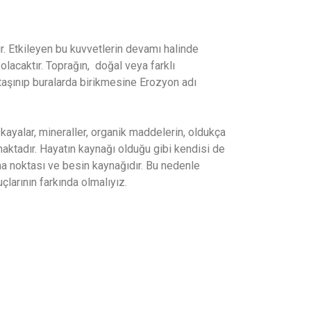
ir. Etkileyen bu kuvvetlerin devamı halinde
olacaktır. Toprağın, doğal veya farklı
 taşınıp buralarda birikmesine Erozyon adı
ayalar, mineraller, organik maddelerin, oldukça
ktadır. Hayatın kaynağı olduğu gibi kendisi de
unma noktası ve besin kaynağıdır. Bu nedenle
arının farkında olmalıyız.