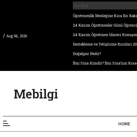
Trending
Öğretmenlik Mesleğine Kısa Bir Bakı
24 Kasım Öğretmenler Günü Öğrenc
24 Kasım Öğretmen İdareci Konuşm
/
Aug 06, 2026
Destekleme ve Yetiştirme Kursları 2
Doğalgaz Nedir?
İbni Sina Kimdir? İbni Sina’nın Kısa
Mebilgi
HOME