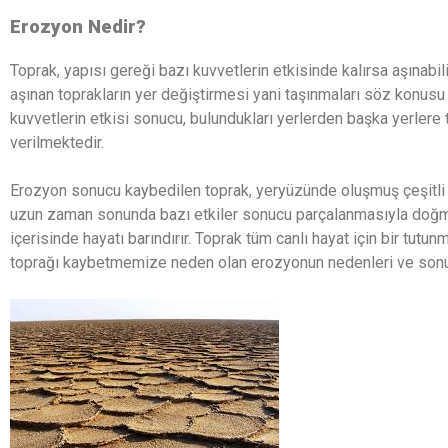
Erozyon Nedir?
Toprak, yapısı gereği bazı kuvvetlerin etkisinde kalırsa aşınabil
aşınan toprakların yer değiştirmesi yani taşınmaları söz konusu 
kuvvetlerin etkisi sonucu, bulundukları yerlerden başka yerlere
verilmektedir.
Erozyon sonucu kaybedilen toprak, yeryüzünde oluşmuş çeşitli k
uzun zaman sonunda bazı etkiler sonucu parçalanmasıyla doğma
içerisinde hayatı barındırır. Toprak tüm canlı hayat için bir tut
toprağı kaybetmemize neden olan erozyonun nedenleri ve sonuçl