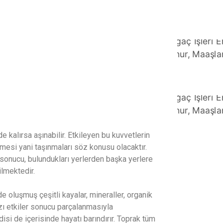
e kalırsa aşınabilir. Etkileyen bu kuvvetlerin
rmesi yani taşınmaları söz konusu olacaktır.
i sonucu, bulundukları yerlerden başka yerlere
ilmektedir.
oluşmuş çeşitli kayalar, mineraller, organik
ı etkiler sonucu parçalanmasıyla
si de içerisinde hayatı barındırır. Toprak tüm