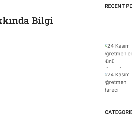
RECENT P
kında Bilgi
CATEGORI