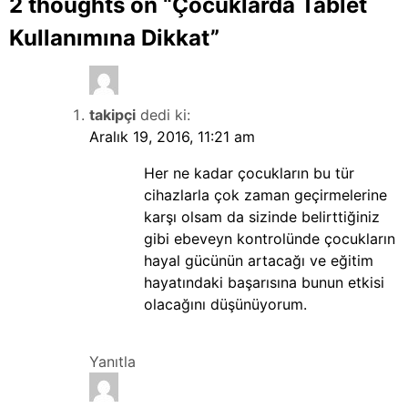
2 thoughts on “
Çocuklarda Tablet
Kullanımına Dikkat
”
takipçi
dedi ki:
Aralık 19, 2016, 11:21 am
Her ne kadar çocukların bu tür
cihazlarla çok zaman geçirmelerine
karşı olsam da sizinde belirttiğiniz
gibi ebeveyn kontrolünde çocukların
hayal gücünün artacağı ve eğitim
hayatındaki başarısına bunun etkisi
olacağını düşünüyorum.
Yanıtla