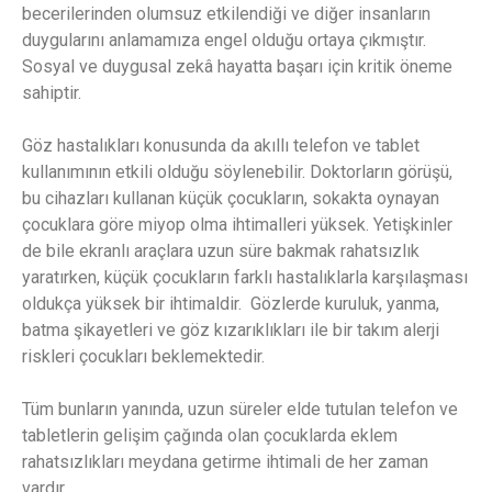
becerilerinden olumsuz etkilendiği ve diğer insanların
duygularını anlamamıza engel olduğu ortaya çıkmıştır.
Sosyal ve duygusal zekâ hayatta başarı için kritik öneme
sahiptir.
Göz hastalıkları konusunda da akıllı telefon ve tablet
kullanımının etkili olduğu söylenebilir. Doktorların görüşü,
bu cihazları kullanan küçük çocukların, sokakta oynayan
çocuklara göre miyop olma ihtimalleri yüksek. Yetişkinler
de bile ekranlı araçlara uzun süre bakmak rahatsızlık
yaratırken, küçük çocukların farklı hastalıklarla karşılaşması
oldukça yüksek bir ihtimaldir. Gözlerde kuruluk, yanma,
batma şikayetleri ve göz kızarıklıkları ile bir takım alerji
riskleri çocukları beklemektedir.
Tüm bunların yanında, uzun süreler elde tutulan telefon ve
tabletlerin gelişim çağında olan çocuklarda eklem
rahatsızlıkları meydana getirme ihtimali de her zaman
vardır.