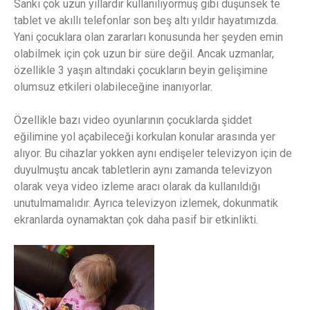
Sanki çok uzun yıllardır kullanılıyormuş gibi düşünsek te
tablet ve akıllı telefonlar son beş altı yıldır hayatımızda.
Yani çocuklara olan zararları konusunda her şeyden emin
olabilmek için çok uzun bir süre değil. Ancak uzmanlar,
özellikle 3 yaşın altındaki çocukların beyin gelişimine
olumsuz etkileri olabileceğine inanıyorlar.
Özellikle bazı video oyunlarının çocuklarda şiddet
eğilimine yol açabileceği korkulan konular arasında yer
alıyor. Bu cihazlar yokken aynı endişeler televizyon için de
duyulmuştu ancak tabletlerin aynı zamanda televizyon
olarak veya video izleme aracı olarak da kullanıldığı
unutulmamalıdır. Ayrıca televizyon izlemek, dokunmatik
ekranlarda oynamaktan çok daha pasif bir etkinlikti.