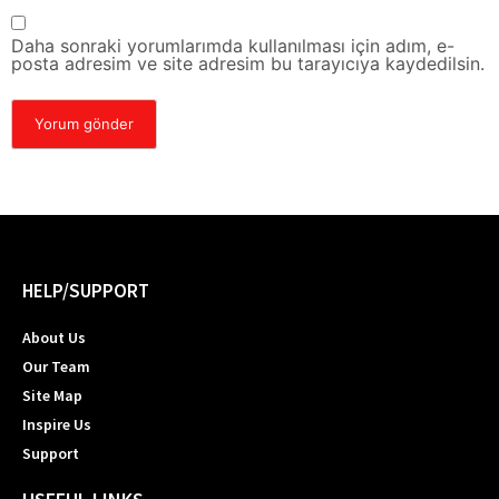
Daha sonraki yorumlarımda kullanılması için adım, e-
posta adresim ve site adresim bu tarayıcıya kaydedilsin.
HELP/SUPPORT
About Us
Our Team
Site Map
Inspire Us
Support