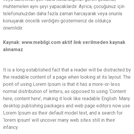
muhtemelen aynı şeyi yapacaklardır. Ayrıca, çocuğunuz için
telefonunuzdan daha fazla zaman harcayarak veya onunla
konuşarak öncelik verdiğini göstermeniz de oldukça
önemlidir.
Kaynak: www.mebilgi.com aktif link verilmeden kaynak
alınamaz
It is a long established fact that a reader will be distracted by
the readable content of a page when looking at its layout. The
point of using Lorem Ipsum is that it has a more-or-less
normal distribution of letters, as opposed to using ‘Content
here, content here’, making it look like readable English. Many
desktop publishing packages and web page editors now use
Lorem Ipsum as their default model text, and a search for
‘lorem ipsum’ will uncover many web sites still in their
infancy.