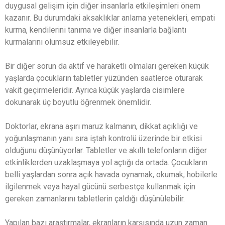
duygusal gelişim için diğer insanlarla etkileşimleri önem
kazanır. Bu durumdaki aksaklıklar anlama yetenekleri, empati
kurma, kendilerini tanıma ve diğer insanlarla bağlantı
kurmalarını olumsuz etkileyebilir.
Bir diğer sorun da aktif ve haraketli olmaları gereken küçük
yaşlarda çocukların tabletler yüzünden saatlerce oturarak
vakit geçirmeleridir. Ayrıca küçük yaşlarda cisimlere
dokunarak üç boyutlu öğrenmek önemlidir.
Doktorlar, ekrana aşırı maruz kalmanın, dikkat açıklığı ve
yoğunlaşmanın yanı sıra iştah kontrolü üzerinde bir etkisi
olduğunu düşünüyorlar. Tabletler ve akıllı telefonların diğer
etkinliklerden uzaklaşmaya yol açtığı da ortada. Çocukların
belli yaşlardan sonra açık havada oynamak, okumak, hobilerle
ilgilenmek veya hayal gücünü serbestçe kullanmak için
gereken zamanlarını tabletlerin çaldığı düşünülebilir.
Yapılan bazı araştırmalar, ekranların karşısında uzun zaman