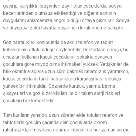
geçirip, karşılıklı iletişimleri zayıf olan çocuklarda, sosyal
becerilerinden olumsuz etkilendiği ve diğer insanların
duygularını anlamamıza engel olduğu ortaya çıkmıştır. Sosyal
ve duygusal zekâ hayatta başarı için kritik öneme sahiptir.
Göz hastalıkları konusunda da akıllı telefon ve tablet
kullanımının etkili olduğu söylenebilir. Doktorların görüşü, bu
cihazları kullanan küçük çocukların, sokakta oynayan
çocuklara göre miyop olma ihtimalleri yüksek. Yetişkinler de
bile ekranlı araçlara uzun süre bakmak rahatsızlık yaratırken,
küçük çocukların farklı hastalıklarla karşılaşması oldukça
yüksek bir ihtimaldir. Gözlerde kuruluk, yanma, batma
şikayetleri ve göz kızarıklıkları ile bir takım alerji riskleri
çocukları beklemektedir.
Tüm bunların yanında, uzun süreler elde tutulan telefon ve
tabletlerin gelişim çağında olan çocuklarda eklem
rahatsızlıkları meydana getirme ihtimali de her zaman vardır.