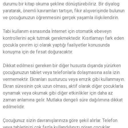
durumu bir kitap okuma şekline dönüştürebiliriz. Bir diyalog
yaratarak, önemli kavramları tartışın, fikir alışverişinde bulunun
ve çocuğunuzun öğrenmesini gerçek yaşamla ilişkilendirin.
Tabi kullanım esnasında İnternet için otomatik ebeveyn
kontrollerini açık tutmak gerekmektedir. Kısıtlamayı fark eden
çocukla çevrim içi olarak yaptığı faaliyetler konusunda
konuşma için de fırsat doğuracaktır.
Dikkat edilmesi gereken bir diğer hususta dışarıda yürürken
çocuğunuzun tablet veya telefonlarla dolaşmasına asla izin
vermemektir. Ekranları susturucu veya emzik gibi kullanmayın.
Ekran süresinin çok uzun olması, aktif olarak diğer çocuklarla
oynamak veya okumak gibi diğer etkinlikler için daha az
zaman anlamına gelir. Mutlaka dengeli süre dağılımına dikkat
edilmelidir.
Çocuğunuz sizin davranışlarınıza göre şekil alırlar. Telefon
veya tabletinizi çok fazla kullandığınızı gören çocuklar,