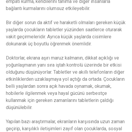
empati kurma, kendilerini tanıma ve diğer insanlarla
bağlantı kurmalarını olumsuz etkileyebilir.
Bir diğer sorun da aktif ve haraketli olmaları gereken küçük
yaşlarda çocukların tabletler yüzünden saatlerce oturarak
vakit geçirmeleridir. Ayrıca küçük yaşlarda cisimlere
dokunarak üç boyutlu öğrenmek önemlidir.
Doktorlar, ekrana aşırı maruz kalmanın, dikkat açıklığı ve
yoğunlaşmanın yanı sıra iştah kontrolü üzerinde bir etkisi
olduğunu düşünüyorlar. Tabletler ve akıllı telefonların diğer
etkinliklerden uzaklaşmaya yol açtığı da ortada. Çocukların
belli yaşlardan sonra açık havada oynamak, okumak,
hobilerle ilgilenmek veya hayal gücünü serbestçe
kullanmak için gereken zamanlarını tabletlerin çaldığı
düşünülebilir.
Yapılan bazı araştırmalar, ekranların karşısında uzun zaman
geçirip, karşılıklı iletişimleri zayıf olan çocuklarda, sosyal