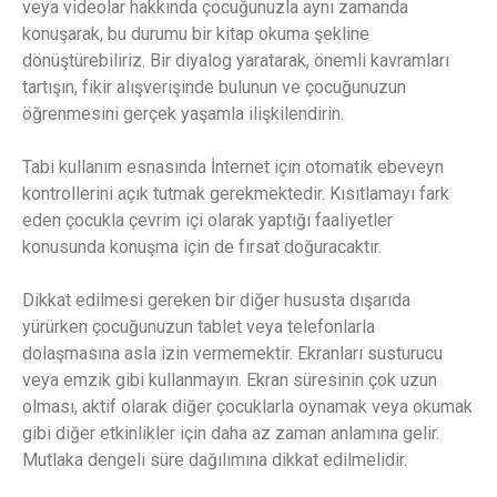
veya videolar hakkında çocuğunuzla aynı zamanda
konuşarak, bu durumu bir kitap okuma şekline
dönüştürebiliriz. Bir diyalog yaratarak, önemli kavramları
tartışın, fikir alışverişinde bulunun ve çocuğunuzun
öğrenmesini gerçek yaşamla ilişkilendirin.
Tabi kullanım esnasında İnternet için otomatik ebeveyn
kontrollerini açık tutmak gerekmektedir. Kısıtlamayı fark
eden çocukla çevrim içi olarak yaptığı faaliyetler
konusunda konuşma için de fırsat doğuracaktır.
Dikkat edilmesi gereken bir diğer hususta dışarıda
yürürken çocuğunuzun tablet veya telefonlarla
dolaşmasına asla izin vermemektir. Ekranları susturucu
veya emzik gibi kullanmayın. Ekran süresinin çok uzun
olması, aktif olarak diğer çocuklarla oynamak veya okumak
gibi diğer etkinlikler için daha az zaman anlamına gelir.
Mutlaka dengeli süre dağılımına dikkat edilmelidir.