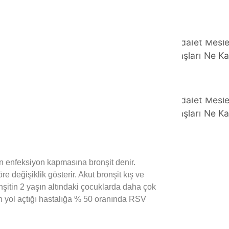
n enfeksiyon kapmasına bronşit denir.
e değişiklik gösterir. Akut bronşit kış ve
nşitin 2 yaşın altındaki çocuklarda daha çok
rin yol açtığı hastalığa % 50 oranında RSV