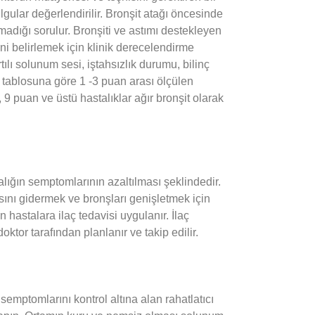
ulgular değerlendirilir. Bronşit atağı öncesinde
olmadığı sorulur. Bronşiti ve astımı destekleyen
tini belirlemek için klinik derecelendirme
tılı solunum sesi, iştahsızlık durumu, bilinç
 tablosuna göre 1 -3 puan arası ölçülen
i, 9 puan ve üstü hastalıklar ağır bronşit olarak
lığın semptomlarının azaltılması şeklindedir.
ını gidermek ve bronşları genişletmek için
hastalara ilaç tedavisi uygulanır. İlaç
doktor tarafından planlanır ve takip edilir.
semptomlarını kontrol altına alan rahatlatıcı