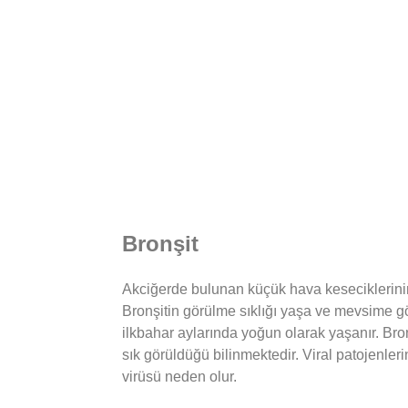
Bronşit
Akciğerde bulunan küçük hava keseciklerini
Bronşitin görülme sıklığı yaşa ve mevsime gör
ilkbahar aylarında yoğun olarak yaşanır. Bro
sık görüldüğü bilinmektedir. Viral patojenle
virüsü neden olur.