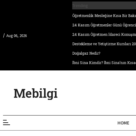
Trending
Öğretmenlik Mesleğine Kısa Bir Bakı
24 Kasım Öğretmenler Günü Öğrenc
24 Kasım Öğretmen İdareci Konuşm
/
Aug 06, 2026
Destekleme ve Yetiştirme Kursları 2
Doğalgaz Nedir?
İbni Sina Kimdir? İbni Sina’nın Kısa
Mebilgi
HOME