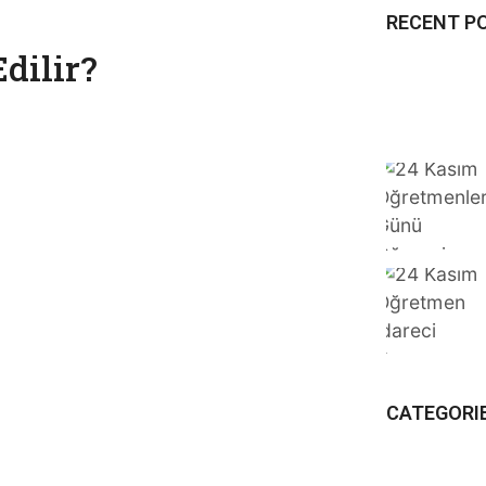
RECENT P
dilir?
CATEGORI