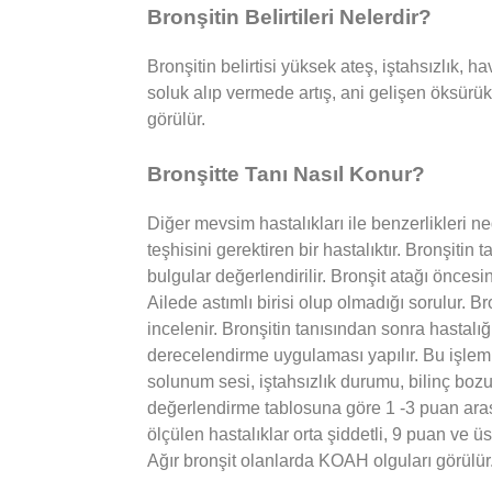
Bronşitin Belirtileri Nelerdir?
Bronşitin belirtisi yüksek ateş, iştahsızlık,
soluk alıp vermede artış, ani gelişen öksürükle
görülür.
Bronşitte Tanı Nasıl Konur?
Diğer mevsim hastalıkları ile benzerlikleri
teşhisini gerektiren bir hastalıktır. Bronşitin 
bulgular değerlendirilir. Bronşit atağı öncesi
Ailede astımlı birisi olup olmadığı sorulur. Br
incelenir. Bronşitin tanısından sonra hastalığı
derecelendirme uygulaması yapılır. Bu işlem i
solunum sesi, iştahsızlık durumu, bilinç bozu
değerlendirme tablosuna göre 1 -3 puan arası
ölçülen hastalıklar orta şiddetli, 9 puan ve üs
Ağır bronşit olanlarda KOAH olguları görülür