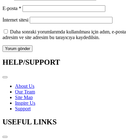
E-posta
*
İnternet sitesi
Daha sonraki yorumlarımda kullanılması için adım, e-posta
adresim ve site adresim bu tarayıcıya kaydedilsin.
HELP/SUPPORT
About Us
Our Team
Site Map
Inspire Us
Support
USEFUL LINKS