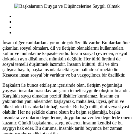
İnsanı diğer canlılardan ayıran bir çok özellik vardır. Bunlardan öne
çıkanları sosyal olmaları, dil ve iletişim olanaklarını kullanmaları,
kültür ve muhakeme kapasiteleridir. İnsanı sosyal çevreden, sosyal
dokudan ayrı düşünmek mümkün değildir. Her türlü üretimi de
sosyal temelli düşünmek lazımdır. İnsanın kültürü, dili ve tüm
çalışma hayatı, başka insanlarla etkileşim halinde sürmektedir.
Kısacası insan sosyal bir varlıktır ve bu vazgeçilmez bir özelliktir.
Başkaları ile bunca etkileşim içerisinde olan, iletişim yoğunluğu
yaşayan insanlar arası davranışların temeli saygı ile oluşturulmalıdır.
Karşılıklı saygı olmadan pozitif ilişkiler kurulamaz. İnsanın en
yakınından yani ailesinden başlayarak, mahallesi, ilçesi, şehiri ve
ülkesindeki insanlarla bir bağı vardır. Bu bağı milli, dini veya siyasi
olabilir. Her ne şekilde olursa olsun bu bağın sağlamlığı, başka
insanlara ve onların değerlerine, duygularına verilen değerlerle önem
kazanır. Çünkü başkalarına saygı gösteren insanın kendisi de bu
saygıyı hak eder. Bu duruma, insanlık tarihi boyunca her zaman
vurgu yapılır ve dikkat çekilir.