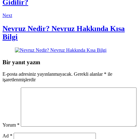
Gidilir?
Next
Nevruz Nedir? Nevruz Hakkında Kısa
Bilgi
Bir yanıt yazın
E-posta adresiniz yayınlanmayacak.
Gerekli alanlar
*
ile
işaretlenmişlerdir
Yorum
*
Ad
*