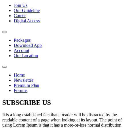
Join Us
Our Guideline
Career
Digital Access
Packages
Download App
Account
Our Location
Home
Newsletter
Premium Plan
Forums
SUBSCRIBE US
It is a long established fact that a reader will be distracted by the
readable content of a page when looking at its layout. The point of
using Lorem Ipsum is that it has a more-or-less normal distribution