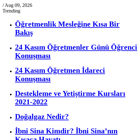
/
Aug 09, 2026
Trending
Öğretmenlik Mesleğine Kısa Bir
Bakış
24 Kasım Öğretmenler Günü Öğrenci
Konuşması
24 Kasım Öğretmen İdareci
Konuşması
Destekleme ve Yetiştirme Kursları
2021-2022
Doğalgaz Nedir?
İbni Sina Kimdir? İbni Sina’nın
Kısaca Hayatı